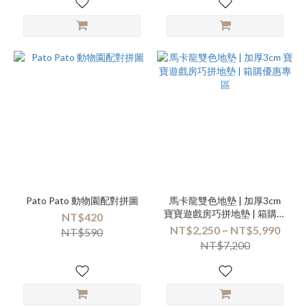
Pato Pato 動物園配對拼圖
馬卡龍雙色地墊 | 加厚3cm
寶寶遊戲房巧拼地墊 | 箱購優
NT$420
惠專區
NT$2,250 ~ NT$5,990
NT$590
NT$7,200