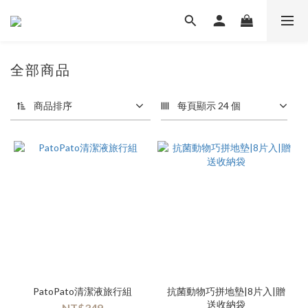
全部商品
商品排序
每頁顯示 24 個
PatoPato清潔液旅行組
抗菌動物巧拼地墊|8片入|贈
送收納袋
NT$349