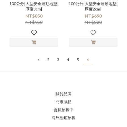
100公分|大型安全運動地墊|
100公分|大型安全運動地墊|
厚度3cm|
厚度2cm|
NT$850
NT$690
NT$950
NT$820
2
3
4
5
6
關於品牌
門市據點
會員招募中
海外經銷招募