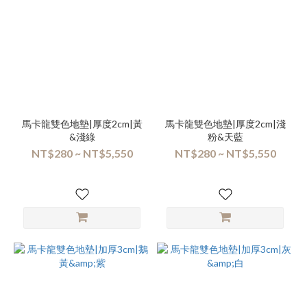
馬卡龍雙色地墊|厚度2cm|黃
馬卡龍雙色地墊|厚度2cm|淺
&淺綠
粉&天藍
NT$280 ~ NT$5,550
NT$280 ~ NT$5,550