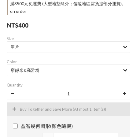
滿3500元免運費 (大型地墊除外；偏遠地區需負擔部分運費)。
on order
NT$400
Size
Color
Quantity
Buy Together and Save More
(At most 1 item(s))
益智幾何圖形(顏色隨機)