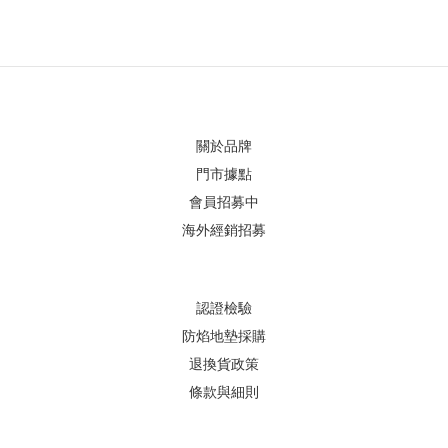
關於品牌
門市據點
會員招募中
海外經銷招募
認證檢驗
防焰地墊採購
退換貨政策
條款與細則