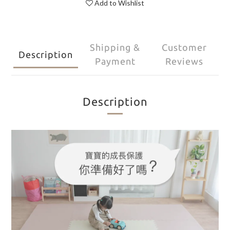
Add to Wishlist
Shipping &
Customer
Description
Payment
Reviews
Description