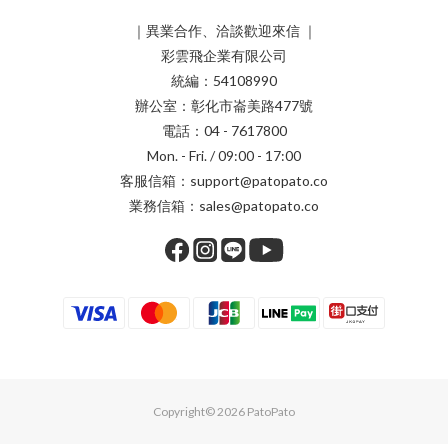
｜異業合作、洽談歡迎來信 ｜
彩雲飛企業有限公司
統編：54108990
辦公室：彰化市崙美路477號
電話：04 - 7617800
Mon. - Fri. / 09:00 - 17:00
客服信箱：support@patopato.co
業務信箱：sales@patopato.co
Copyright© 2026 PatoPato