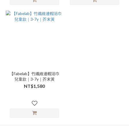
【Fabelab】竹纖維連帽浴巾
兒童款｜3-7y｜芥末黃
NT$1,580