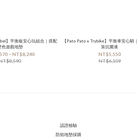
 Wobbel】平衡板安心玩組合｜搭配
【Pato Pato x Trybike】平衡車安心
雙色遊戲地墊
策抗菌液
570 ~ NT$8,240
NT$5,550
NT$8,590
NT$6,109
認證檢驗
防焰地墊採購