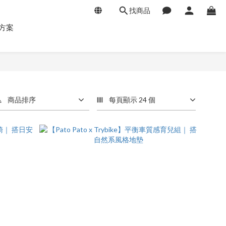
找商品
方案
商品排序
每頁顯示 24 個