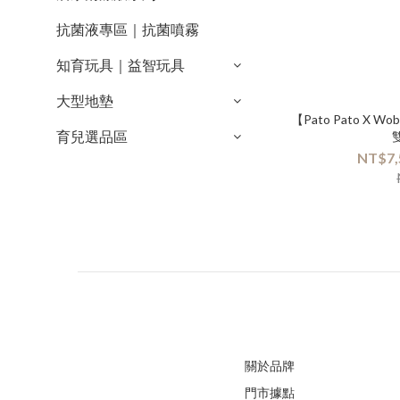
抗菌液專區｜抗菌噴霧
知育玩具｜益智玩具
大型地墊
【Pato Pato X
育兒選品區
NT$7,
關於品牌
門市據點