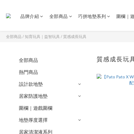
品牌介紹
全部商品
巧拼地墊系列
圍欄｜
全部商品
/
知育玩具｜益智玩具
/
質感成長玩具
質感成長玩
全部商品
熱門商品
設計款地墊
居家防護地墊
圍欄｜遊戲圍欄
地墊厚度選擇
居家清潔液系列