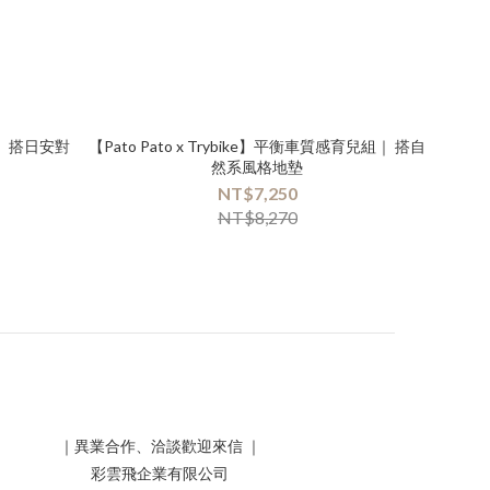
騎｜ 搭日安對
【Pato Pato x Trybike】平衡車質感育兒組｜ 搭自
然系風格地墊
NT$7,250
NT$8,270
｜異業合作、洽談歡迎來信 ｜
彩雲飛企業有限公司