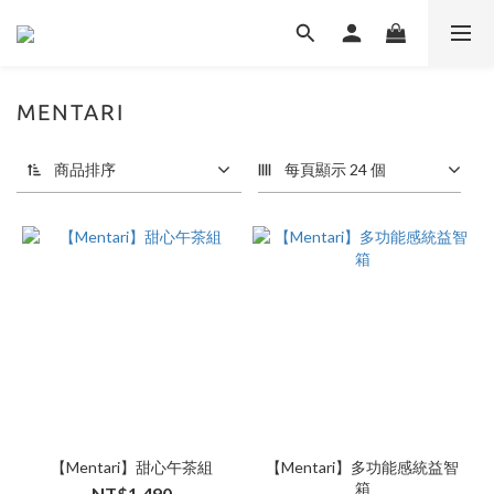
MENTARI
商品排序
每頁顯示 24 個
【Mentari】甜心午茶組
【Mentari】多功能感統益智
箱
NT$1,490