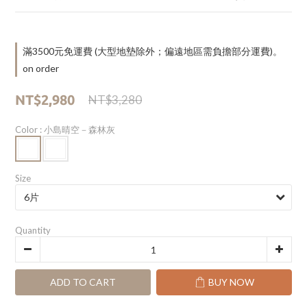
滿3500元免運費 (大型地墊除外；偏遠地區需負擔部分運費)。
on order
NT$2,980
NT$3,280
Color
: 小島晴空－森林灰
Size
Quantity
ADD TO CART
BUY NOW