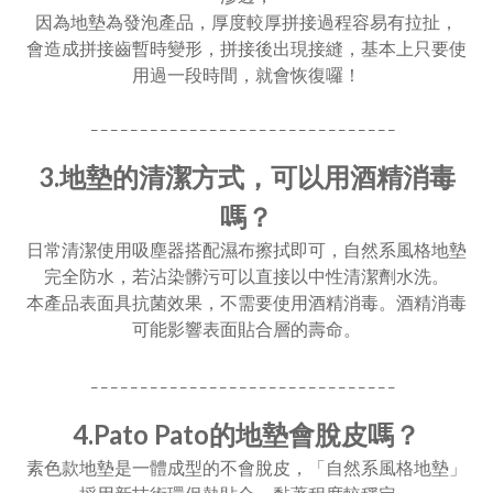
因為地墊為發泡產品，厚度較厚拼接過程容易有拉扯，
會造成拼接齒暫時變形，拼接後出現接縫，基本上只要使
用過一段時間，就會恢復囉！
_ _ _ _ _ _ _ _ _ _ _ _ _ _ _ _ _ _ _ _ _ _ _ _ _ _ _ _ _ _ _
3.地墊的清潔方式，可以用酒精消毒
嗎？
日常清潔使用吸塵器搭配濕布擦拭即可，自然系風格地墊
完全防水，若沾染髒污可以直接以中性清潔劑水洗。
本產品表面具抗菌效果，不需要使用酒精消毒。酒精消毒
可能影響表面貼合層的壽命。
_ _ _ _ _ _ _ _ _ _ _ _ _ _ _ _ _ _ _ _ _ _ _ _ _ _ _ _ _ _ _
4.Pato Pato的地墊會脫皮嗎？
素色款地墊是一體成型的不會脫皮，
「自然系風格地墊」