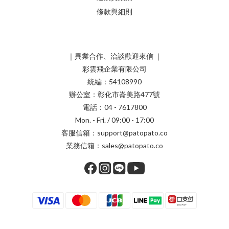
條款與細則
｜異業合作、洽談歡迎來信 ｜
彩雲飛企業有限公司
統編：54108990
辦公室：彰化市崙美路477號
電話：04 - 7617800
Mon. - Fri. / 09:00 - 17:00
客服信箱：support@patopato.co
業務信箱：sales@patopato.co