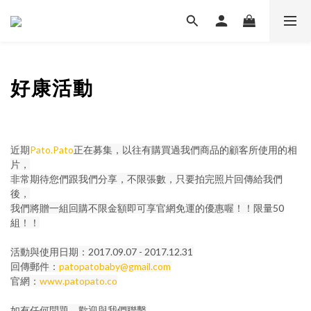
好康活動
近期
Pato.Pato
正在募集，以往有購買過我們商品的顧客所使用的相
片，
非常期待您們跟我們分享，不限張數，只要拍完照片回傳給我們
後，
我們將贈一組回購不限金額即可享官網免運的優惠喔！！限量50
組！！
活動與使用日期：2017.09.07 - 2017.12.31
回傳郵件：
patopatobaby@gmail.com
官網：
www.patopato.co
如有任何問題，歡迎與我們聯繫