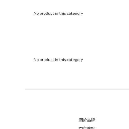
No product in this category
No product in this category
關於品牌
門市據點