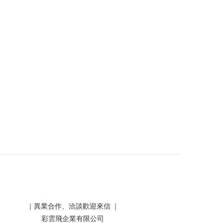
｜異業合作、洽談歡迎來信 ｜
彩雲飛企業有限公司