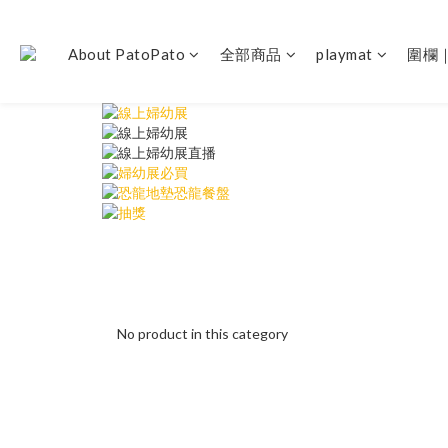
About PatoPato
全部商品
playmat
圍欄
No product in this category