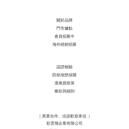
關於品牌
門市據點
會員招募中
海外經銷招募
認證檢驗
防焰地墊採購
退換貨政策
條款與細則
｜異業合作、洽談歡迎來信 ｜
彩雲飛企業有限公司