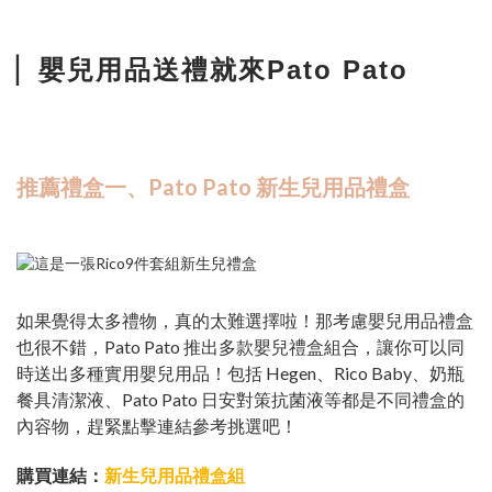
嬰兒用品送禮就來Pato Pato
▏
推薦禮盒一、Pato Pato 新生兒用品禮盒
如果覺得太多禮物，真的太難選擇啦！那考慮嬰兒用品禮盒
也很不錯，Pato Pato 推出多款嬰兒禮盒組合，讓你可以同
時送出多種實用嬰兒用品！包括 Hegen、Rico Baby、奶瓶
餐具清潔液、Pato Pato 日安對策抗菌液等都是不同禮盒的
內容物，趕緊點擊連結參考挑選吧！
購買連結：
新生兒用品禮盒組