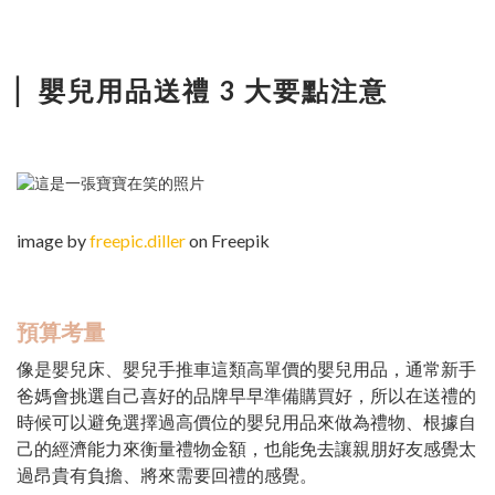
嬰兒用品送禮 3 大要點注意
▏
image by
freepic.diller
on Freepik
預算考量
像是嬰兒床、嬰兒手推車這類高單價的嬰兒用品，通常新手
爸媽會挑選自己喜好的品牌早早準備購買好，所以在送禮的
時候可以避免選擇過高價位的嬰兒用品來做為禮物、根據自
己的經濟能力來衡量禮物金額，也能免去讓親朋好友感覺太
過昂貴有負擔、將來需要回禮的感覺。