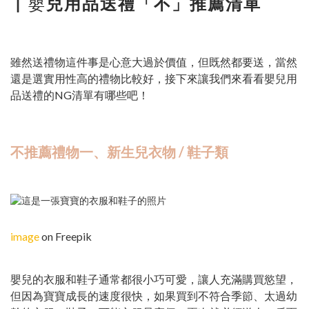
▏嬰
兒用品送禮「不」推薦清單
雖然送禮物這件事是心意大過於價值，但既然都要送，當然
還是選實用性高的禮物比較好，接下來讓我們來看看嬰兒用
品送禮的NG清單有哪些吧！
不推薦禮物一、新生兒衣物 / 鞋子類
image
on Freepik
嬰兒的衣服和鞋子通常都很小巧可愛，讓人充滿購買慾望，
但因為寶寶成長的速度很快，如果買到不符合季節、太過幼