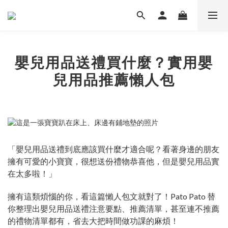
嬰兒用品送禮買什麼？實用嬰
兒用品推薦懶人包
「嬰兒用品送禮到底應該買什麼才適合呢？看著身邊的朋友
擁有可愛的小寶寶，很想送份禮物恭喜他，但是嬰兒用品實
在太多啦！」
擁有這類煩惱的你，看這篇懶人包文就對了！Pato Pato 替
你整理出嬰兒用品送禮注意要點、推薦清單，甚至連不推薦
的禮物清單都有，省去大把時間做功課的麻煩！