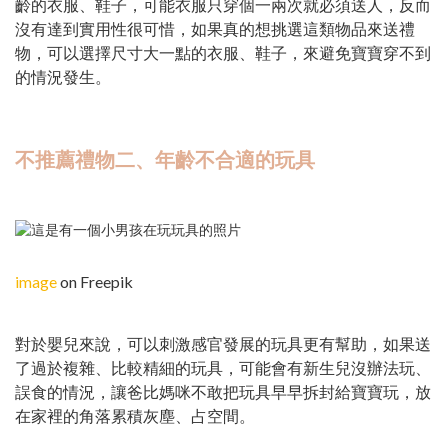
齡的衣服、鞋子，可能衣服只穿個一兩次就必須送人，反而
沒有達到實用性很可惜，如果真的想挑選這類物品來送禮
物，可以選擇尺寸大一點的衣服、鞋子，來避免寶寶穿不到
的情況發生。
不推薦禮物二、年齡不合適的玩具
image
on Freepik
對於嬰兒來說，可以刺激感官發展的玩具更有幫助，如果送
了過於複雜、比較精細的玩具，可能會有新生兒沒辦法玩、
誤食的情況，讓爸比媽咪不敢把玩具早早拆封給寶寶玩，放
在家裡的角落累積灰塵、占空間。