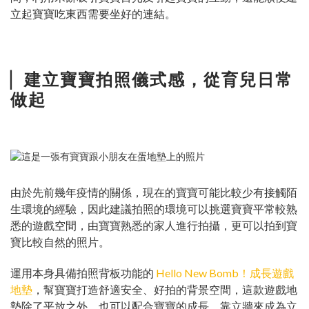
立起寶寶吃東西需要坐好的連結。
▏
建立寶寶拍照儀式感，從育兒日常
做起
由於先前幾年疫情的關係，現在的寶寶可能比較少有接觸陌
生環境的經驗，因此建議拍照的環境可以挑選寶寶平常較熟
悉的遊戲空間，由寶寶熟悉的家人進行拍攝，更可以拍到寶
寶比較自然的照片。
運用本身具備拍照背板功能的
Hello New Bomb！成長遊戲
地墊
，幫寶寶打造舒適安全、好拍的背景空間，這款遊戲地
墊除了平放之外，也可以配合寶寶的成長，靠立牆來成為立