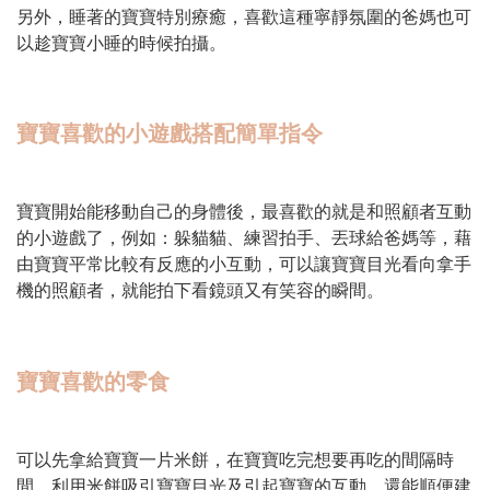
另外，睡著的寶寶特別療癒，喜歡這種寧靜氛圍的爸媽也可
以趁寶寶小睡的時候拍攝。
寶寶喜歡的小遊戲搭配簡單指令
寶寶開始能移動自己的身體後，最喜歡的就是和照顧者互動
的小遊戲了，例如：躲貓貓、練習拍手、丟球給爸媽等，藉
由寶寶平常比較有反應的小互動，可以讓寶寶目光看向拿手
機的照顧者，就能拍下看鏡頭又有笑容的瞬間。
寶寶喜歡的零食
可以先拿給寶寶一片米餅，在寶寶吃完想要再吃的間隔時
間，利用米餅吸引寶寶目光及引起寶寶的互動，還能順便建