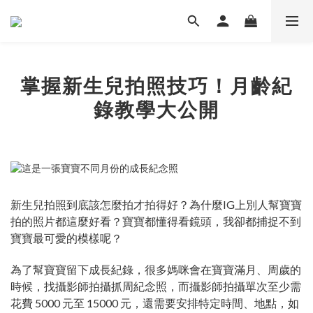
掌握新生兒拍照技巧！月齡紀
錄教學大公開
新生兒拍照到底該怎麼拍才拍得好？為什麼IG上別人幫寶寶
拍的照片都這麼好看？寶寶都懂得看鏡頭，我卻都捕捉不到
寶寶最可愛的模樣呢？
為了幫寶寶留下成長紀錄，很多媽咪會在寶寶滿月、周歲的
時候，找攝影師拍攝抓周紀念照，而攝影師拍攝單次至少需
花費 5000 元至 15000 元，還需要安排特定時間、地點，如