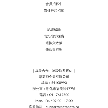
會員招募中
海外經銷招募
認證檢驗
防焰地墊採購
退換貨政策
條款與細則
｜異業合作、洽談歡迎來信 ｜
彩雲飛企業有限公司
統編：54108990
辦公室：彰化市崙美路477號
電話：04 - 7617800
Mon. - Fri. / 09:00 - 17:00
客服信箱：support@patopato.co