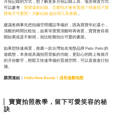
月份記錄的方式，想了解更多月份記錄工具、場景佈置方式
可以參考
「寶寶成長紀錄」怎麼拍才會有質感？快速拍下寶
寶每月可愛照！月齡紀錄 超好用工具推薦
。
建議爸媽事先把拍攝空間擺設準備好，因為寶寶年紀還小，
清醒的時間比較短，如果等寶寶清醒時再佈置，寶寶會容易
開始累或是不耐煩，就比較難拍出可愛的畫面。
如果想快速佈置，推薦一款台灣知名地墊品牌 Pato Pato 的
遊戲墊，本身就具備拍照背板的功能，更貼心的附上每個月
的月份數字，輕鬆又快速準備好質感空間，可以直接進行拍
攝。
購買連結：
Hello New Bomb！成長遊戲地墊
▏
寶寶拍照教學，留下可愛笑容的秘
訣