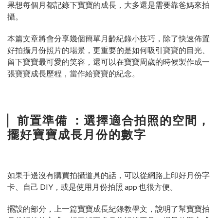
果想每個月都記錄下寶寶的成長，大多還是需要靠爸媽來拍
攝。
本篇文章將會分享幾個簡單月齡紀錄小技巧，除了快速佈置
好拍攝月份照片的場景，更重要的是如何吸引寶寶的目光、
留下寶寶最可愛的笑容，還可以在寶寶周歲的時候製作成一
張寶寶成長歷程，當作給寶寶的紀念。
▏
前置準備 ：選擇適合拍照的空間，
擺好寶寶成長月份的數字
如果手邊沒有購買拍攝道具的話，可以從網路上印好月份字
卡、自己 DIY，或是使用月份拍照 app 也很方便。
擺設的部分，上一篇寶寶成長紀錄教學文，說明了幫寶寶拍