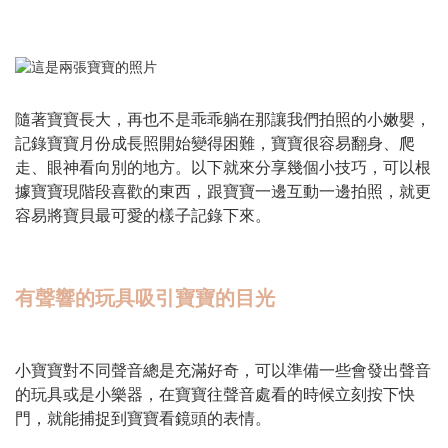
隨著寶寶長大，再也不是乖乖躺在那讓我們拍照的小嫩嬰，
記錄寶寶月份成長照開始變得困難，寶寶很容易翻身、爬
走、眼神看向別的地方。以下就來分享幾個小技巧，可以根
據寶寶現階段喜歡的東西，跟寶寶一邊互動一邊拍照，就更
容易將寶貝最可愛的樣子記錄下來。
有聲響的玩具吸引寶寶的目光
小寶寶對不同聲音總是充滿好奇，可以準備一些會發出聲音
的玩具或是小樂器，在寶寶往聲音處看的時候立刻按下快
門，就能捕捉到寶寶看鏡頭的表情。