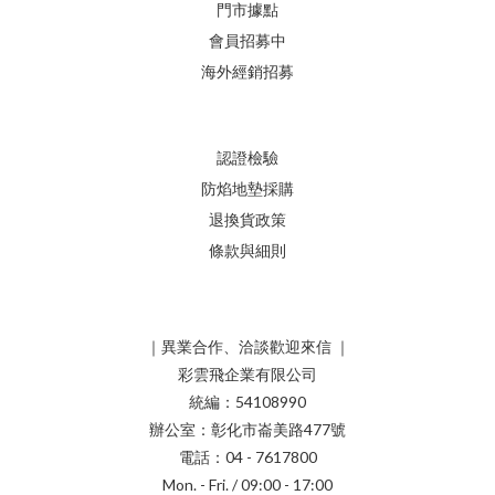
門市據點
會員招募中
海外經銷招募
認證檢驗
防焰地墊採購
退換貨政策
條款與細則
｜異業合作、洽談歡迎來信 ｜
彩雲飛企業有限公司
統編：54108990
辦公室：彰化市崙美路477號
電話：04 - 7617800
Mon. - Fri. / 09:00 - 17:00