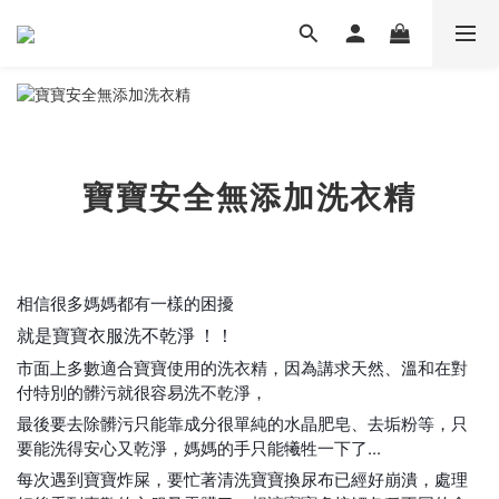
寶寶安全無添加洗衣精
相信很多媽媽都有一樣的困擾
就是寶寶衣服洗不乾淨 ！！
市面上多數適合寶寶使用的洗衣精，因為講求天然、溫和在對
付特別的髒污就很容易洗不乾淨，
最後要去除髒污只能靠成分很單純的水晶肥皂、去垢粉等，只
要能洗得安心又乾淨，媽媽的手只能犧牲一下了...
每次遇到寶寶炸屎，要忙著清洗寶寶換尿布已經好崩潰，處理