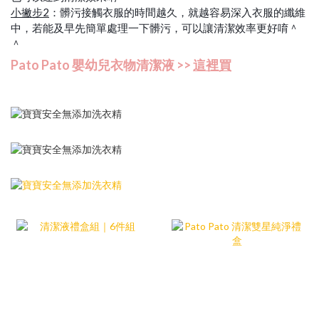
：髒污接觸衣服的時間越久，就越容易深入衣服的纖維
小撇步2
中，若能及早先簡單處理一下髒污，可以讓清潔效率更好唷＾
＾
Pato Pato 嬰幼兒衣物清潔液 >>
這裡買