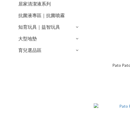
居家清潔液系列
抗菌液專區｜抗菌噴霧
知育玩具｜益智玩具
大型地墊
育兒選品區