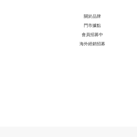
關於品牌
門市據點
會員招募中
海外經銷招募