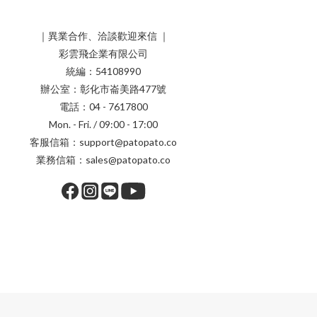
｜異業合作、洽談歡迎來信 ｜
彩雲飛企業有限公司
統編：54108990
辦公室：彰化市崙美路477號
電話：04 - 7617800
Mon. - Fri. / 09:00 - 17:00
客服信箱：support@patopato.co
業務信箱：sales@patopato.co