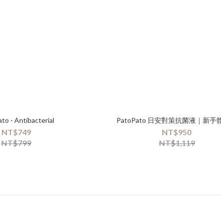
to - Antibacterial
PatoPato 日安對策抗菌液｜新手
NT$749
NT$950
NT$799
NT$1,119