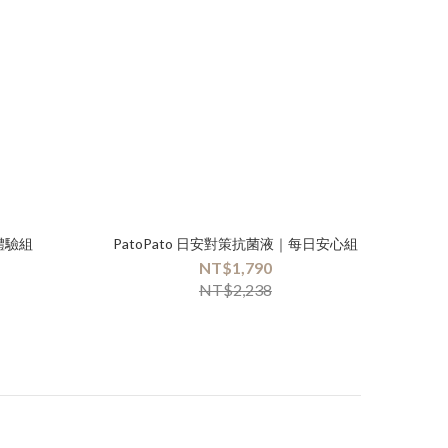
體驗組
PatoPato 日安對策抗菌液｜每日安心組
NT$1,790
NT$2,238