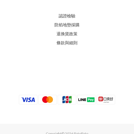
認證檢驗
防焰地墊採購
退換貨政策
條款與細則
Copyright© 2026 PatoPato