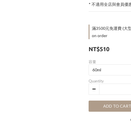
* 不適用全店與會員優
滿3500元免運費 
on order
NT$510
容量
Quantity
ADD TO CAR