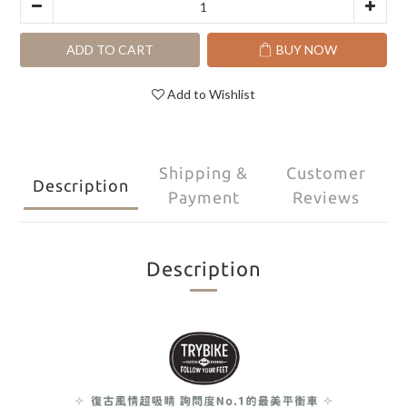
ADD TO CART
BUY NOW
Add to Wishlist
Shipping &
Customer
Description
Payment
Reviews
Description