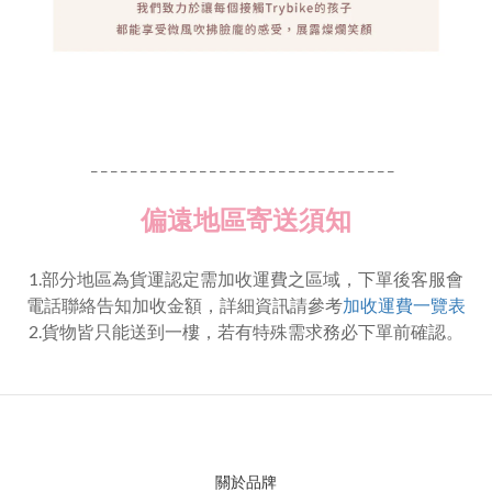
_ _ _ _ _ _ _ _ _ _ _ _ _ _ _ _ _ _ _ _ _ _ _ _ _ _ _ _ _ _ _
偏遠地區寄送須知
1.部分地區為貨運認定需加收運費之區域，下單後客服會
電話聯絡告知加收金額，詳細資訊請參考
加收運費一覽表
2.貨物皆只能送到一樓，若有特殊需求務必下單前確認。
關於品牌