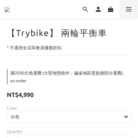
【Trybike】 兩輪平衡車
* 不適用全店與會員優惠折扣
滿3500元免運費 (大型地墊除外；偏遠地區需負擔部分運費)。
on order
NT$4,990
Color
Quantity