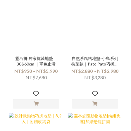
靈巧拼 居家抗菌地墊｜
自然系風格地墊-小島系列
30&60cm ｜單色止滑
抗菌款｜Pato Pato巧拼地
墊
NT$950 ~ NT$5,990
NT$2,880 ~ NT$2,980
NT$7,680
NT$3,280