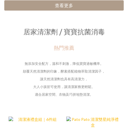
查看更多
居家清潔劑 / 寶寶抗菌消毒
熱門推薦
無添加安全配方，
溫和不刺激，降低寶寶過敏機率。
顛覆天然清潔劑的印象，酵素
搭配植物萃取清潔因子，
讓天然清潔劑也具有高清潔力，
大人小孩皆可使用，
讓清潔家務更輕鬆。
適合居家空間、衣物及巧拼地墊清潔。