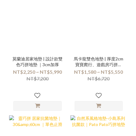
莫蘭迪居家地墊 | 設計款雙
馬卡龍雙色地墊 | 厚度2cm
色巧拼地墊 ｜3cm加厚
寶寶爬行、遊戲房巧拼地
墊 | 箱購優惠組合專區
NT$2,250 ~ NT$5,990
NT$1,580 ~ NT$5,550
NT$7,200
NT$6,720