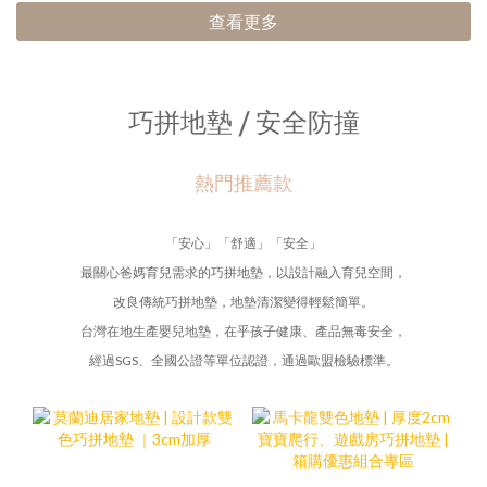
查看更多
巧拼地墊 / 安全防撞
熱門推薦款
「安心」「舒適」「安全」
最關心爸媽育兒需求的巧拼地墊，以設計融入育兒空間，
改良傳統巧拼地墊，地墊清潔變得輕鬆簡單。
台灣在地生產嬰兒地墊，在乎孩子健康、產品無毒安全，
經過SGS、全國公證等單位認證，通過歐盟檢驗標準。