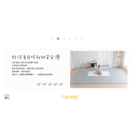
以美感走入育兒生活的親子品牌
台灣設計巧拼地墊，
從育兒需求出發，讓設計融入育兒空間
透過簡約、純淨的設計，