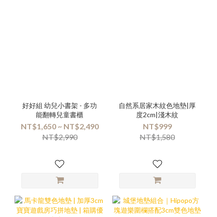
好好組 幼兒小書架 - 多功
自然系居家木紋色地墊|厚
能翻轉兒童書櫃
度2cm|淺木紋
NT$1,650 ~ NT$2,490
NT$999
NT$2,990
NT$1,580