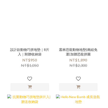
設計款動物巧拼地墊｜8片
叢林恐龍動物地墊|兩組免
入｜附贈收納袋
運|加贈恐龍拼圖
NT$950
NT$1,890
NT$1,050
NT$2,300