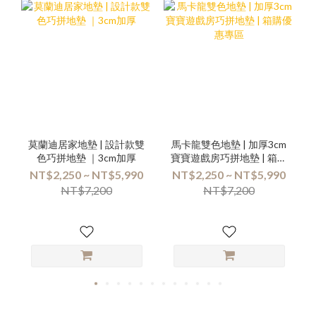
莫蘭迪居家地墊 | 設計款雙
馬卡龍雙色地墊 | 加厚3cm
色巧拼地墊 ｜3cm加厚
寶寶遊戲房巧拼地墊 | 箱購
優惠專區
NT$2,250 ~ NT$5,990
NT$2,250 ~ NT$5,990
NT$7,200
NT$7,200