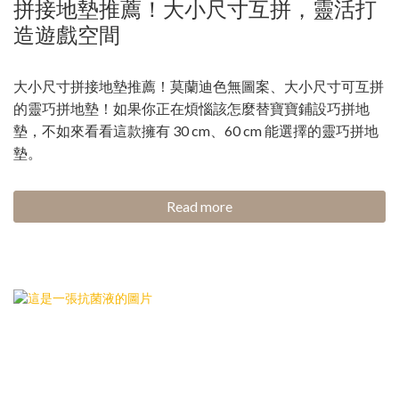
拼接地墊推薦！大小尺寸互拼，靈活打
造遊戲空間
大小尺寸拼接地墊推薦！莫蘭迪色無圖案、大小尺寸可互拼
的靈巧拼地墊！如果你正在煩惱該怎麼替寶寶鋪設巧拼地
墊，不如來看看這款擁有 30 cm、60 cm 能選擇的靈巧拼地
墊。
Read more