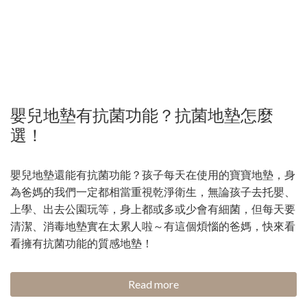
嬰兒地墊有抗菌功能？抗菌地墊怎麼
選！
嬰兒地墊還能有抗菌功能？孩子每天在使用的寶寶地墊，身
為爸媽的我們一定都相當重視乾淨衛生，無論孩子去托嬰、
上學、出去公園玩等，身上都或多或少會有細菌，但每天要
清潔、消毒地墊實在太累人啦～有這個煩惱的爸媽，快來看
看擁有抗菌功能的質感地墊！
Read more