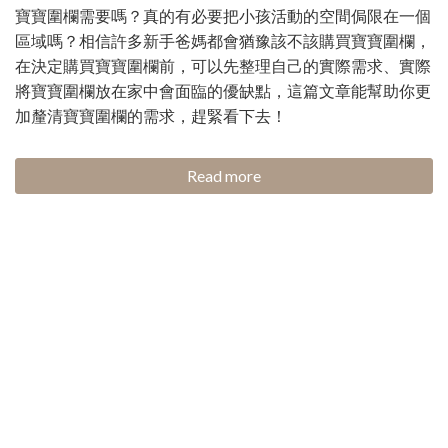
寶寶圍欄需要嗎？真的有必要把小孩活動的空間侷限在一個
區域嗎？相信許多新手爸媽都會猶豫該不該購買寶寶圍欄，
在決定購買寶寶圍欄前，可以先整理自己的實際需求、實際
將寶寶圍欄放在家中會面臨的優缺點，這篇文章能幫助你更
加釐清寶寶圍欄的需求，趕緊看下去！
Read more