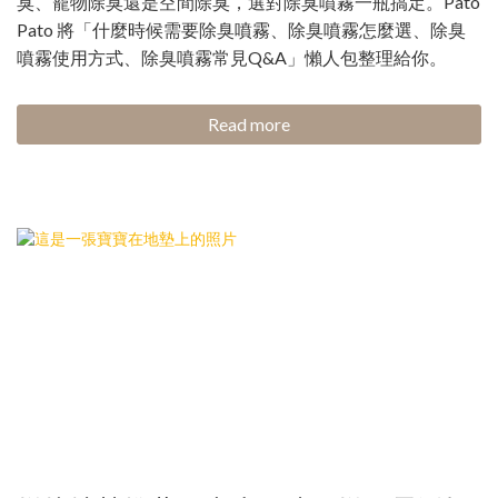
臭、寵物除臭還是空間除臭，選對除臭噴霧一瓶搞定。Pato
Pato 將「什麼時候需要除臭噴霧、除臭噴霧怎麼選、除臭
噴霧使用方式、除臭噴霧常見Q&A」懶人包整理給你。
Read more