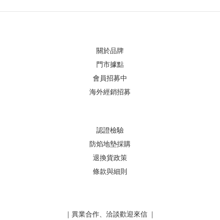
關於品牌
門市據點
會員招募中
海外經銷招募
認證檢驗
防焰地墊採購
退換貨政策
條款與細則
｜異業合作、洽談歡迎來信 ｜