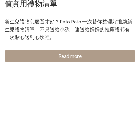
值實用禮物清單
新生兒禮物怎麼選才好？Pato Pato 一次替你整理好推薦新
生兒禮物清單！不只送給小孩，連送給媽媽的推薦禮都有，
一次貼心送到心坎裡。
Read more