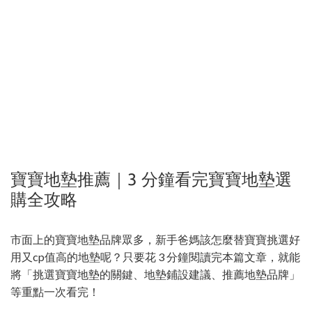
寶寶地墊推薦｜3 分鐘看完寶寶地墊選
購全攻略
市面上的寶寶地墊品牌眾多，新手爸媽該怎麼替寶寶挑選好
用又cp值高的地墊呢？只要花 3 分鐘閱讀完本篇文章，就能
將「挑選寶寶地墊的關鍵、地墊鋪設建議、推薦地墊品牌」
等重點一次看完！