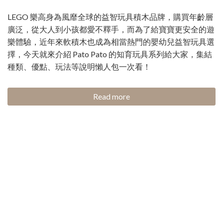
LEGO 樂高身為風靡全球的益智玩具積木品牌，購買年齡層
廣泛，從大人到小孩都愛不釋手，而為了給寶寶更安全的遊
樂體驗，近年來軟積木也成為相當熱門的嬰幼兒益智玩具選
擇，今天就來介紹 Pato Pato 的知育玩具系列給大家，集結
種類、優點、玩法等說明懶人包一次看！
Read more