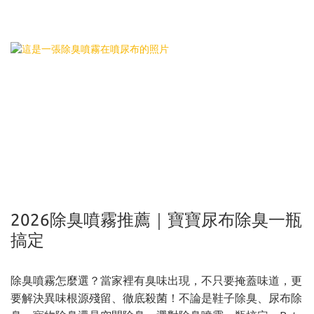
2026除臭噴霧推薦｜寶寶尿布除臭一瓶
搞定
除臭噴霧怎麼選？當家裡有臭味出現，不只要掩蓋味道，更
要解決異味根源殘留、徹底殺菌！不論是鞋子除臭、尿布除