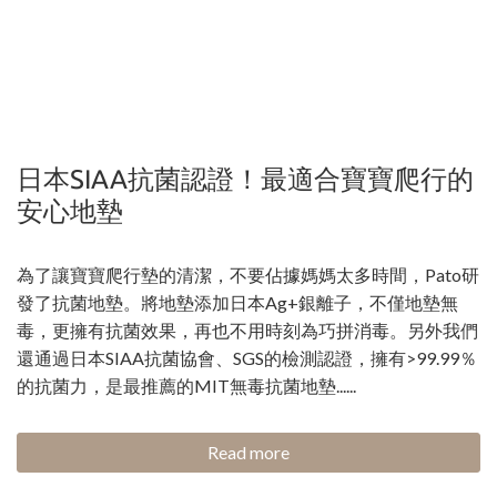
日本SIAA抗菌認證！最適合寶寶爬行的
安心地墊
為了讓寶寶爬行墊的清潔，不要佔據媽媽太多時間，Pato研
發了抗菌地墊。將地墊添加日本Ag+銀離子，不僅地墊無
毒，更擁有抗菌效果，再也不用時刻為巧拼消毒。另外我們
還通過日本SIAA抗菌協會、SGS的檢測認證，擁有>99.99％
的抗菌力，是最推薦的MIT無毒抗菌地墊......
Read more