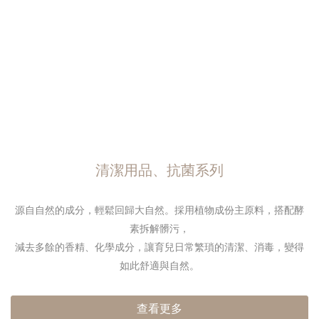
清潔用品、抗菌系列
源自自然的成分，輕鬆回歸大自然。
採用植物成份主原料，搭配酵
素拆解髒污，
減去多餘的香精、化學成分，
讓育兒日常繁瑣的清潔、消毒，
變得
如此舒適與自然。
查看更多