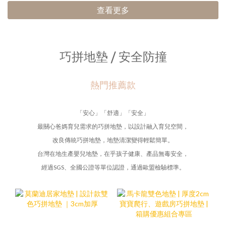
查看更多
巧拼地墊 / 安全防撞
熱門推薦款
「安心」「舒適」「安全」
最關心爸媽育兒需求的巧拼地墊，以設計融入育兒空間，
改良傳統巧拼地墊，地墊清潔變得輕鬆簡單。
台灣在地生產嬰兒地墊，在乎孩子健康、產品無毒安全，
經過SGS、全國公證等單位認證，通過歐盟檢驗標準。