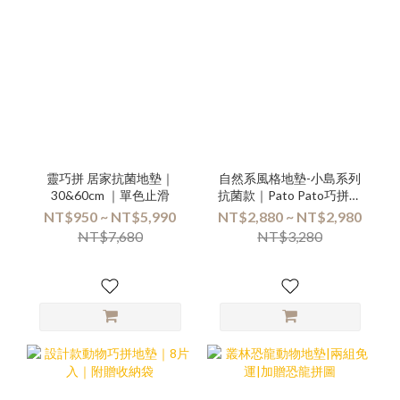
靈巧拼 居家抗菌地墊｜
自然系風格地墊-小島系列
30&60cm ｜單色止滑
抗菌款｜Pato Pato巧拼地
墊
NT$950 ~ NT$5,990
NT$2,880 ~ NT$2,980
NT$7,680
NT$3,280