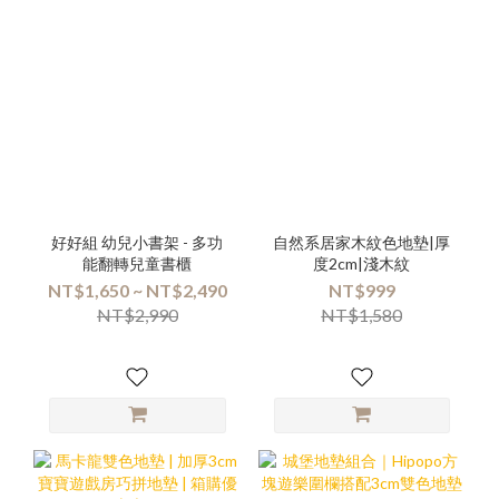
好好組 幼兒小書架 - 多功
自然系居家木紋色地墊|厚
能翻轉兒童書櫃
度2cm|淺木紋
NT$1,650 ~ NT$2,490
NT$999
NT$2,990
NT$1,580