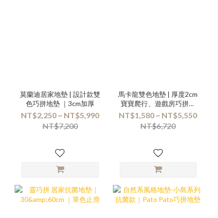
莫蘭迪居家地墊 | 設計款雙
馬卡龍雙色地墊 | 厚度2cm
色巧拼地墊 ｜3cm加厚
寶寶爬行、遊戲房巧拼地
墊 | 箱購優惠組合專區
NT$2,250 ~ NT$5,990
NT$1,580 ~ NT$5,550
NT$7,200
NT$6,720