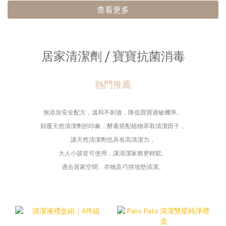
查看更多
居家清潔劑 / 寶寶抗菌消毒
熱門推薦
無添加安全配方，
溫和不刺激，降低寶寶過敏機率。
顛覆天然清潔劑的印象，酵素
搭配植物萃取清潔因子，
讓天然清潔劑也具有高清潔力，
大人小孩皆可使用，
讓清潔家務更輕鬆。
適合居家空間、衣物及巧拼地墊清潔。