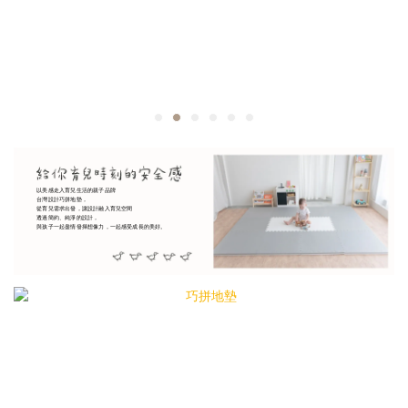
以美感走入育兒生活的親子品牌
台灣設計巧拼地墊，
從育兒需求出發，讓設計融入育兒空間
透過簡約、純淨的設計，