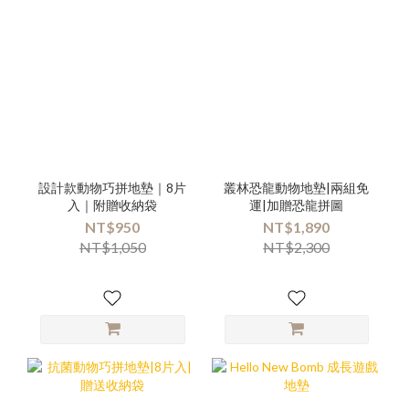
設計款動物巧拼地墊｜8片
叢林恐龍動物地墊|兩組免
入｜附贈收納袋
運|加贈恐龍拼圖
NT$950
NT$1,890
NT$1,050
NT$2,300