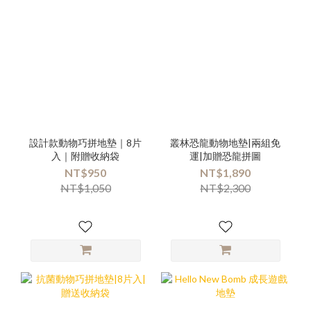
設計款動物巧拼地墊｜8片
叢林恐龍動物地墊|兩組免
入｜附贈收納袋
運|加贈恐龍拼圖
NT$950
NT$1,890
NT$1,050
NT$2,300