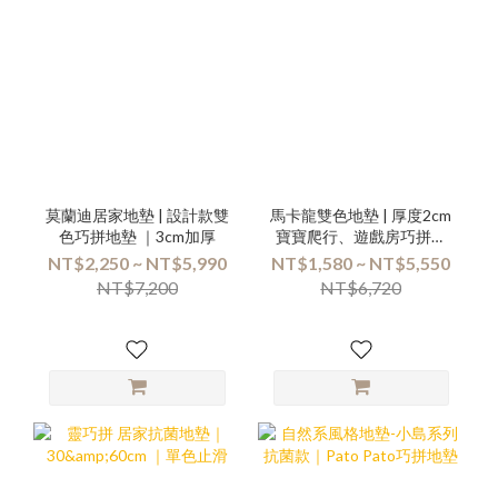
莫蘭迪居家地墊 | 設計款雙
馬卡龍雙色地墊 | 厚度2cm
色巧拼地墊 ｜3cm加厚
寶寶爬行、遊戲房巧拼地
墊 | 箱購優惠組合專區
NT$2,250 ~ NT$5,990
NT$1,580 ~ NT$5,550
NT$7,200
NT$6,720