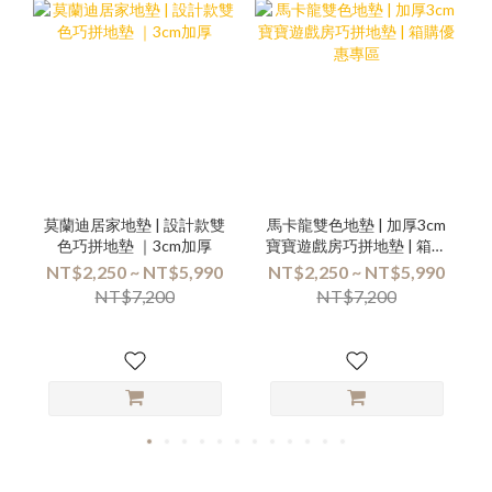
莫蘭迪居家地墊 | 設計款雙
馬卡龍雙色地墊 | 加厚3cm
色巧拼地墊 ｜3cm加厚
寶寶遊戲房巧拼地墊 | 箱購
優惠專區
NT$2,250 ~ NT$5,990
NT$2,250 ~ NT$5,990
NT$7,200
NT$7,200