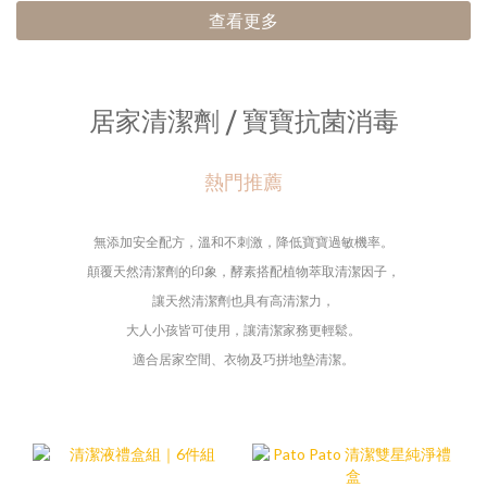
查看更多
居家清潔劑 / 寶寶抗菌消毒
熱門推薦
無添加安全配方，
溫和不刺激，降低寶寶過敏機率。
顛覆天然清潔劑的印象，酵素
搭配植物萃取清潔因子，
讓天然清潔劑也具有高清潔力，
大人小孩皆可使用，
讓清潔家務更輕鬆。
適合居家空間、衣物及巧拼地墊清潔。