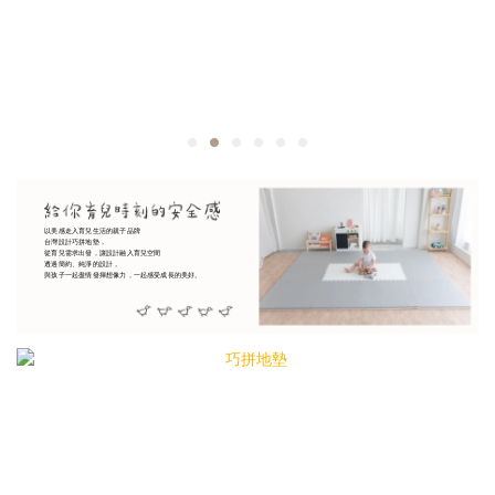
以美感走入育兒生活的親子品牌
台灣設計巧拼地墊，
從育兒需求出發，讓設計融入育兒空間
透過簡約、純淨的設計，