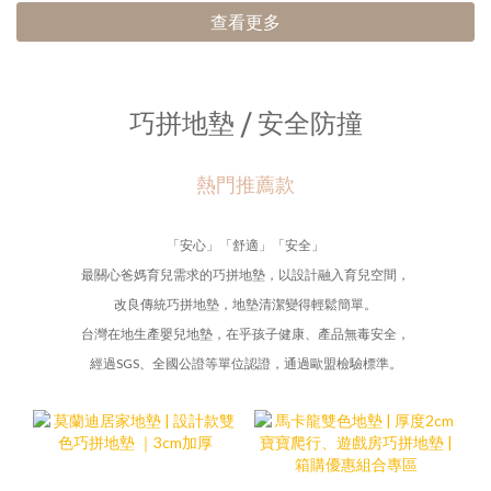
查看更多
巧拼地墊 / 安全防撞
熱門推薦款
「安心」「舒適」「安全」
最關心爸媽育兒需求的巧拼地墊，以設計融入育兒空間，
改良傳統巧拼地墊，地墊清潔變得輕鬆簡單。
台灣在地生產嬰兒地墊，在乎孩子健康、產品無毒安全，
經過SGS、全國公證等單位認證，通過歐盟檢驗標準。