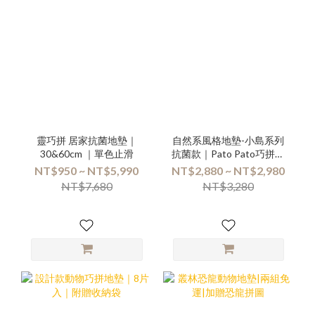
靈巧拼 居家抗菌地墊｜
自然系風格地墊-小島系列
30&60cm ｜單色止滑
抗菌款｜Pato Pato巧拼地
墊
NT$950 ~ NT$5,990
NT$2,880 ~ NT$2,980
NT$7,680
NT$3,280