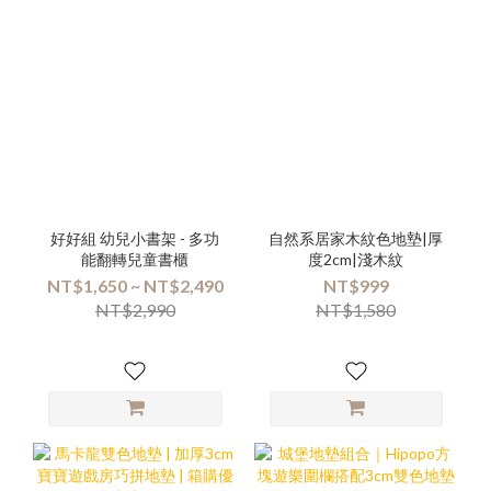
好好組 幼兒小書架 - 多功
自然系居家木紋色地墊|厚
能翻轉兒童書櫃
度2cm|淺木紋
NT$1,650 ~ NT$2,490
NT$999
NT$2,990
NT$1,580