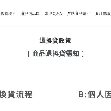
遊戲圍欄
育兒選品區
常見Q＆A
質感育兒誌
彌月體驗
退換貨政策
［ 商品退換貨需知 ］