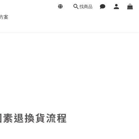
找商品
方案