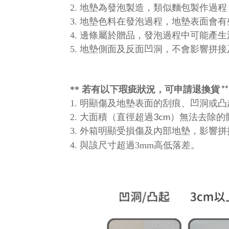
2.
地墊為發泡製造，類似麵包製作過程，
3.
地墊色料在發泡過程，地墊表面會有
4.
邊條屬於贈品，發泡過程中可能產生
5.
地墊側面及反面凹洞，不會影響拼接
若有以下瑕疵狀況，可申請退換貨
**
**
1.
明顯傷及地墊表面的刮痕、凹洞或凸
3cm
2.
大面積（直徑超過
）無法去除的
3.
外箱明顯受損傷及內部地墊，影響拼
4.
與該尺寸超過3mm高低落差。