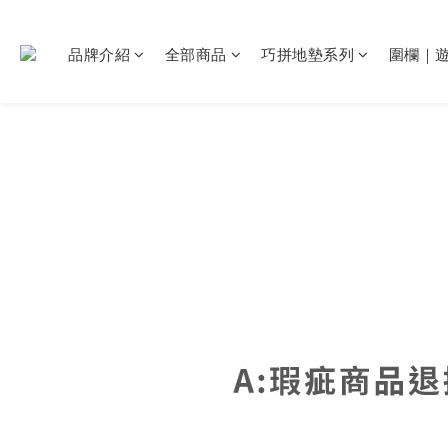
品牌介紹
全部商品
巧拼地墊系列
圍欄｜