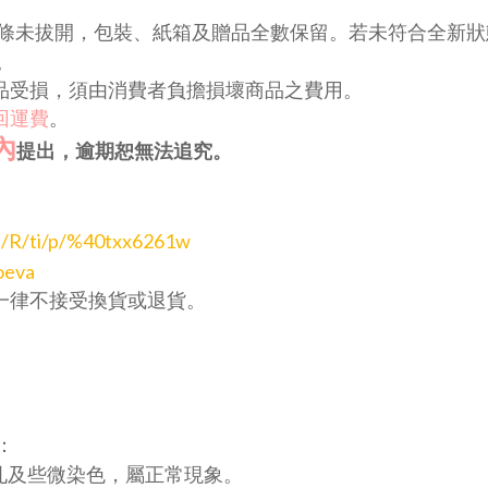
條未拔開，包裝、紙箱及贈品全數保留。若未符合全新狀
。
商品受損，須由消費者負擔損壞商品之費用。
回運費
。
內
提出，逾期恕無法追究。
me/R/ti/p/%40txx6261w
oeva
一律不接受換貨或退貨。
：
孔及些微染色，屬正常現象。