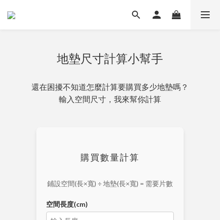
地墊尺寸計算小幫手
還在困擾不知道怎麼計算要購買多少地墊嗎？
輸入空間尺寸，我來幫你計算
購買數量計算
鋪設空間(長×寬) ÷ 地墊(長×寬) = 需要片數
空間長度(cm)