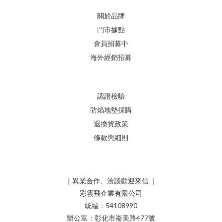
關於品牌
門市據點
會員招募中
海外經銷招募
認證檢驗
防焰地墊採購
退換貨政策
條款與細則
｜異業合作、洽談歡迎來信 ｜
彩雲飛企業有限公司
統編：54108990
辦公室：彰化市崙美路477號