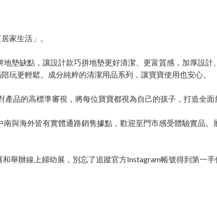
質居家生活」。
傳統巧拼地墊缺點，讓設計款巧拼地墊更好清潔、更富質感，加厚設計
媽陪玩更輕鬆。成分純粹的清潔用品系列，讓寶寶使用也安心。
ato 對產品的高標準審視，將每位寶寶都視為自己的孩子，打造全
 在北中南與海外皆有實體通路銷售據點，歡迎至門市感受體驗實品
和舉辦線上婦幼展，別忘了追蹤官方Instagram帳號得到第一