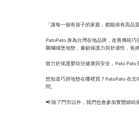
「讓每一個有孩子的家庭，都能保有高品
PatoPato 身為台灣在地品牌，改善
圍欄城堡地墊，兼顧保護力與舒適性，爸
致力於保護嬰幼兒健康與安全，Pato P
想知道巧拼地墊在哪裡買？PatoPato
問。
📢 除了門市以外，我們也會參加實體婦幼展