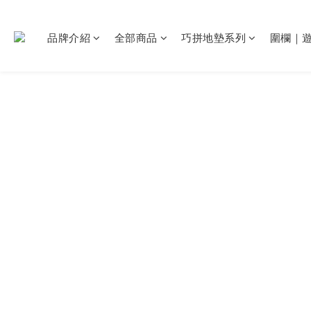
品牌介紹
全部商品
巧拼地墊系列
圍欄｜