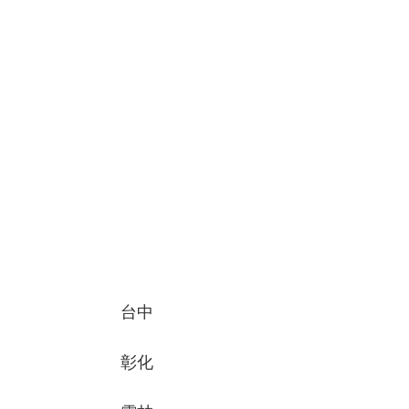
台中
彰化