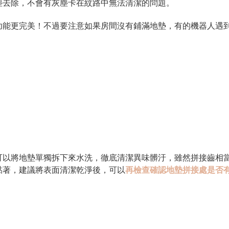
塵去除，不會有灰塵卡在紋路中無法清潔的問題。
功能更完美！不過要注意如果房間沒有鋪滿地墊，有的機器人遇
可以將地墊單獨拆下來水洗，徹底清潔異味髒汙，雖然拼接齒相
黏著，建議將表面清潔乾淨後，可以
再檢查確認地墊拼接處是否