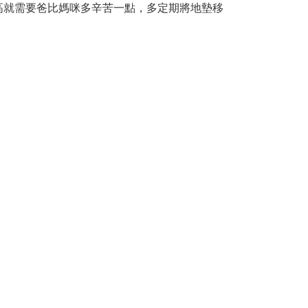
高就需要爸比媽咪多辛苦一點，多定期將地墊移