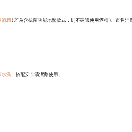
用酒精
( 若為含抗菌功能地墊款式，則不建議使用酒精 )、市售
來水洗
、搭配安全清潔劑使用。