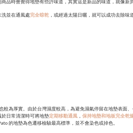
到商品時會覺得地墊有些許味道，其實這是新品的味道，就像新
水洗並在通風處
完全晾乾
，或經過太陽日曬，就可以成功去除味
也較為厚實。由於台灣濕度較高，為避免濕氣停留在地墊表面、長時間
議於日常清潔時可將地墊
定期移動通風
，
保持地墊和地板完全乾
 Pato 的地墊為色遷移檢驗最高標準，並不會染色或掉色。