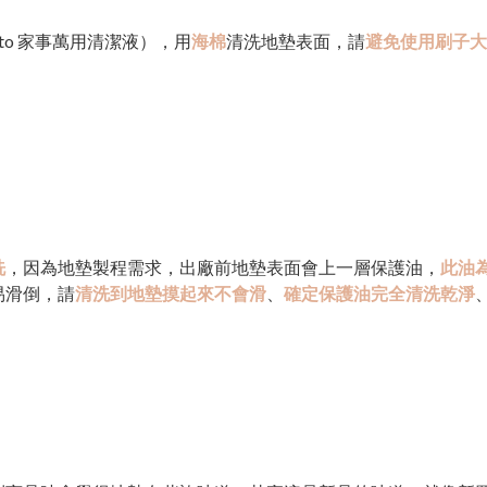
Pato 家事萬用清潔液），用
海棉
清洗地墊表面，請
避免使用刷子大
洗
，因為地墊製程需求，出廠前地墊表面會上一層保護油，
此油
易滑倒，請
清洗到地墊摸起來不會滑
、
確定保護油完全清洗乾淨