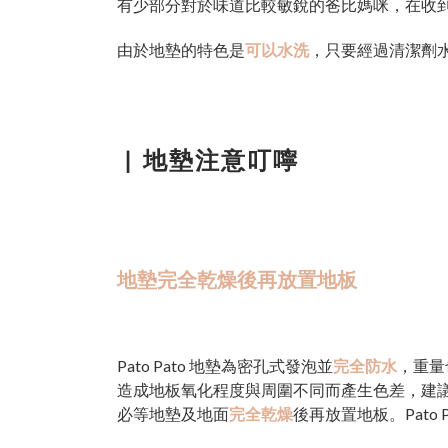
有少部分對於味道比較敏銳的爸比媽咪，在收
由於地墊的特色是
可以水洗
，只要經過清潔劑
▏
地墊注意叮嚀
地墊完全乾燥後再放置地板
Pato Pato 地墊為密孔式發泡並
完全防水
，重量
造成地板氧化程度與周圍不同而產生色差，建
必等地墊及地面
完全乾燥
後再放置地板。Pato