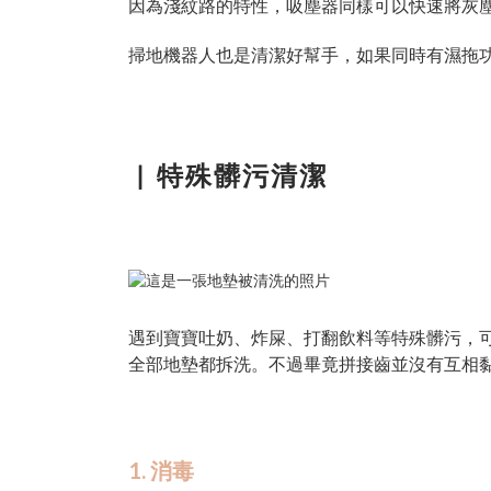
因為淺紋路的特性，吸塵器同樣可以快速將灰
掃地機器人也是清潔好幫手，如果同時有濕拖
▏
特殊髒污清潔
遇到寶寶吐奶、炸屎、打翻飲料等特殊髒污，
全部地墊都拆洗。不過畢竟拼接齒並沒有互相
1. 消毒