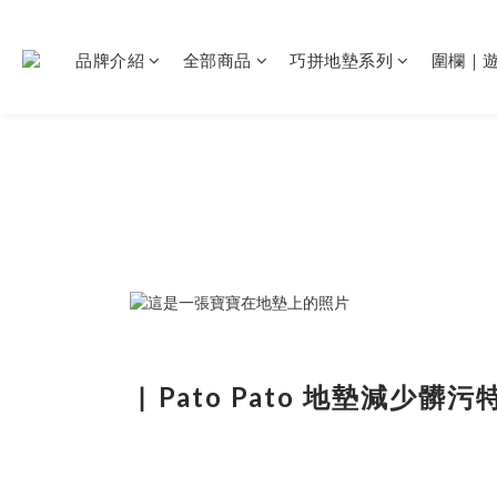
品牌介紹
全部商品
巧拼地墊系列
圍欄｜
▏
Pato Pato 地墊減少髒污