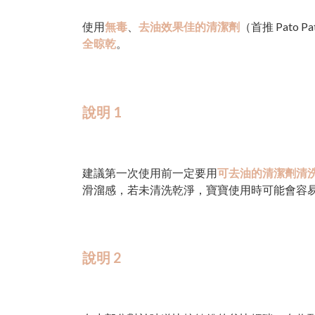
使用
無毒
、
去油效果佳的清潔劑
（首推 Pato 
全晾乾
。
說明 1
建議第一次使用前一定要用
可去油的清潔劑清
滑溜感，若未清洗乾淨，寶寶使用時可能會容
說明 2