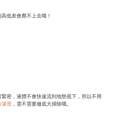
到高低差會爬不上去哦！
當緊密，液體不會快速流到地墊底下，所以不用
有滲透
，需不需要徹底大掃除哦。