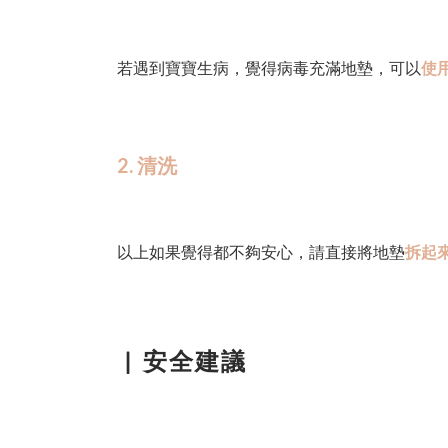
若遇到寶寶生病，覺得病毒充滿地墊，可以
使
2. 清洗
以上如果覺得都不夠安心，請直接將地墊
拆起
▏
安全建議