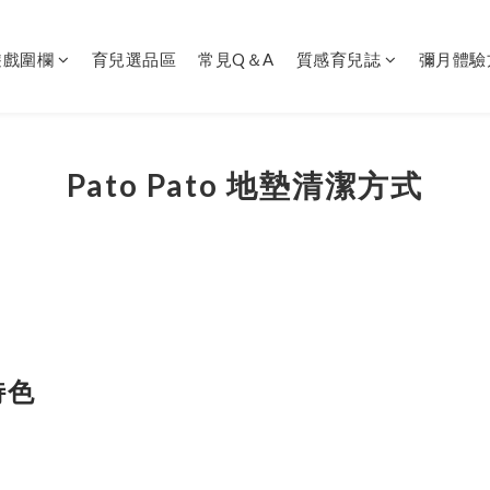
遊戲圍欄
育兒選品區
常見Q＆A
質感育兒誌
彌月體驗
Pato Pato 地墊清潔方式
特色