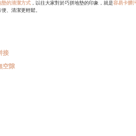
地墊的清潔方式
，以往大家對於巧拼地墊的印象，就是
容易卡髒
方便、清潔更輕鬆。
拼接
無空隙