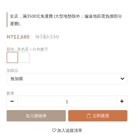
全店，滿3500元免運費 (大型地墊除外；偏遠地區需負擔部分
運費)。
NT$3,150
NT$2,680
顏色
: 黃色蛋＋白色數字
加購品
數量
加入購物車
立即購買
加入追蹤清單