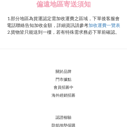
偏遠地區寄送須知
1.部分地區為貨運認定需加收運費之區域，下單後客服會
電話聯絡告知加收金額，詳細資訊請參考
加收運費一覽表
2.貨物皆只能送到一樓，若有特殊需求務必下單前確認。
關於品牌
門市據點
會員招募中
海外經銷招募
認證檢驗
防焰地墊採購