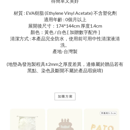
得簡單又美好
材質 : EVA樹脂 (Ethylene Vinyl Acetate) 不含塑化劑
適用年齡 : 0個月以上
展開後尺寸：174*144cm
厚度1.4cm
顏色：黃色 / 白色 [ 加贈數字配件 ]
清潔方式
:
本產品完全防水，使用前可用中性清潔液清
洗。
產地-台灣製
(地墊為發泡製程具±2mm之厚度差異，邊條屬於贈品若有
黑點、染色及斷開不屬於產品瑕疵唷)