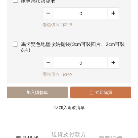
家事萬用清潔液
優惠價 NT$249
馬卡雙色地墊收納提袋(3cm可裝四片、2cm可裝
6片)
優惠價 NT$149
加入購物車
立即購買
加入追蹤清單
送貨及付款方