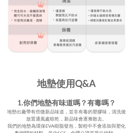
地墊使用Q&A
1.你們地墊有味道嗎？有毒嗎？
地墊出廠帶有些微新品味道，並非有毒的塑膠味，清洗後
放置通風處晾乾，新品味會逐漸散去。
我們的地墊為環保EVA樹脂發泡，製程中不會添加與塑化
劑相關的材料，並由SGS、全國公證等單位檢驗，