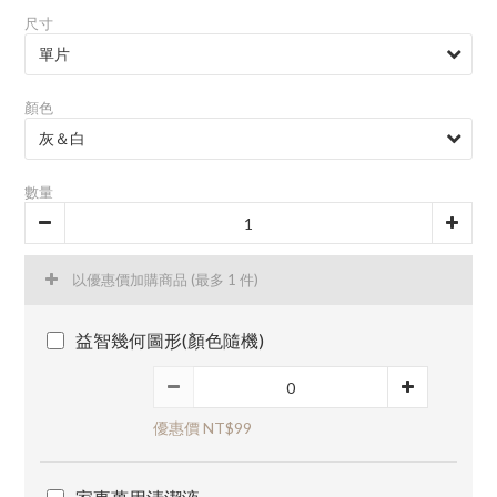
尺寸
顏色
數量
以優惠價加購商品
(最多 1 件)
益智幾何圖形(顏色隨機)
優惠價 NT$99