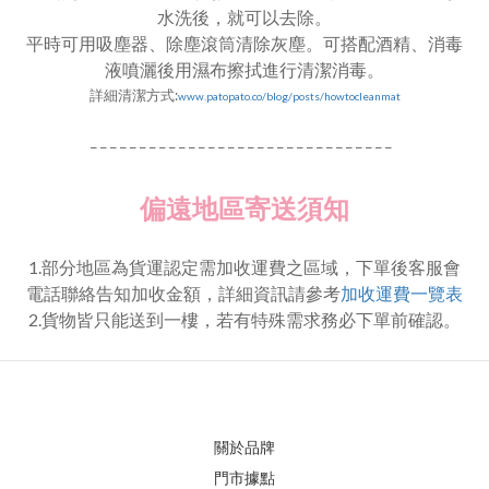
水洗後，就可以去除。
平時可用吸塵器、除塵滾筒清除灰塵。可搭配酒精、消毒
液噴灑後用濕布擦拭進行清潔消毒。
詳細
清潔方式:
www.patopato.co/blog/posts/howtocleanmat
_ _ _ _ _ _ _ _ _ _ _ _ _ _ _ _ _ _ _ _ _ _ _ _ _ _ _ _ _ _ _
偏遠地區寄送須知
1.部分地區為貨運認定需加收運費之區域，下單後客服會
電話聯絡告知加收金額，詳細資訊請參考
加收運費一覽表
2.貨物皆只能送到一樓，若有特殊需求務必下單前確認。
關於品牌
門市據點