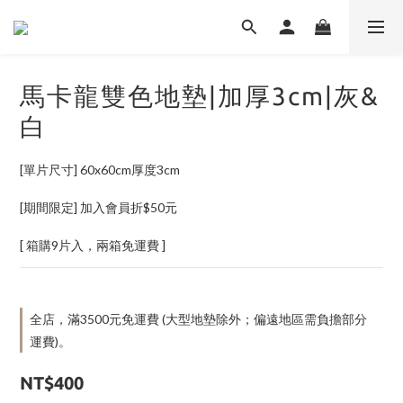
馬卡龍雙色地墊|加厚3cm|灰&
白
[單片尺寸] 60x60cm厚度3cm
[期間限定] 加入會員折$50元
[ 箱購9片入，兩箱免運費 ]
全店，滿3500元免運費 (大型地墊除外；偏遠地區需負擔部分
運費)。
NT$400