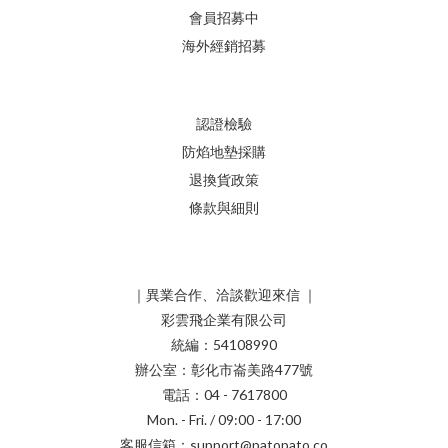
會員招募中
海外經銷招募
認證檢驗
防焰地墊採購
退換貨政策
條款與細則
｜異業合作、洽談歡迎來信 ｜
彩雲飛企業有限公司
統編：54108990
辦公室：彰化市崙美路477號
電話：04 - 7617800
Mon. - Fri. / 09:00 - 17:00
客服信箱：support@patopato.co