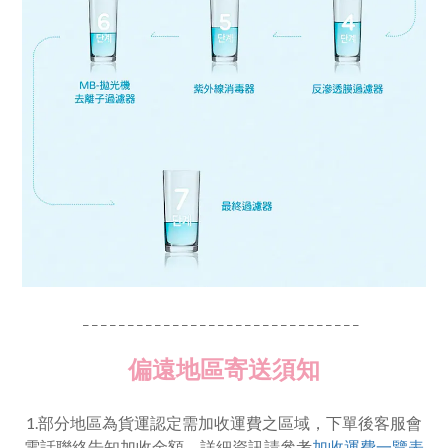
_ _ _ _ _ _ _ _ _ _ _ _ _ _ _ _ _ _ _ _ _ _ _ _ _ _ _ _ _ _ _
偏遠地區寄送須知
1.部分地區為貨運認定需加收運費之區域，下單後客服會
電話聯絡告知加收金額，詳細資訊請參考
加收運費一覽表