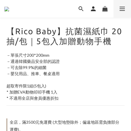
【Rico Baby】抗菌濕紙⼱ 20
抽/包｜5包入加贈動物手機
－單張尺寸200*200mm
－通過韓國藥品安全部的認證
－可去除99.9%的細菌
－嬰兒用品、推車、餐桌適用
超取寄件限1組(5包入)
* 加贈EVA動物叩叩手機 1入
* 不適用全店與會員優惠折扣
全店，滿3500元免運費 (大型地墊除外；偏遠地區需負擔部分
運費)。