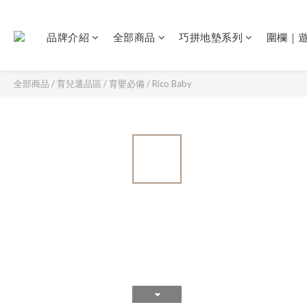
品牌介紹
全部商品
巧拼地墊系列
圍欄｜
全部商品
/
育兒選品區
/
育嬰必備
/
Rico Baby