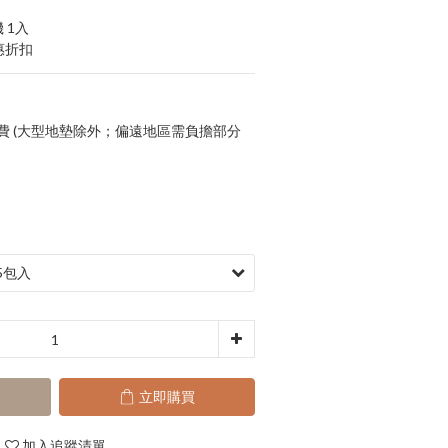
 1入
惠折扣
運費 (大型地墊除外；偏遠地區需負擔部分
立即購買
加入追蹤清單