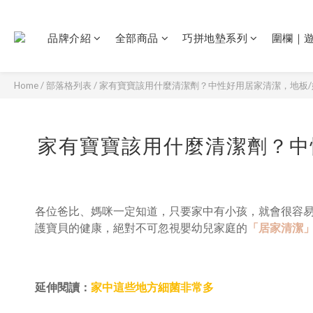
品牌介紹
全部商品
巧拼地墊系列
圍欄｜
Home
/
部落格列表
/
家有寶寶該用什麼清潔劑？中性好用居家清潔，地板/
家有寶寶該用什麼清潔劑？中
各位爸比、媽咪一定知道，只要家中有小孩，就會很容
護寶貝的健康，絕對不可忽視嬰幼兒家庭的
「居家清潔
延伸閱讀：
家中這些地方細菌非常多