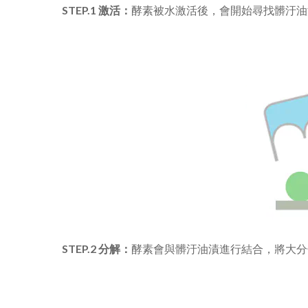
STEP.1 激活：
酵素被水激活後，會開始尋找髒汙油
STEP.2 分解：
酵素會與髒汙油漬進行結合，將大分