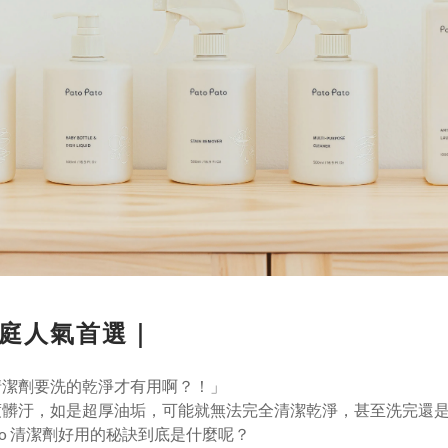
家庭人氣首選｜
清潔劑要洗的乾淨才有用啊？！」
汙，如是超厚油垢，可能就無法完全清潔乾淨，甚至洗完還是會覺得
to 清潔劑好用的秘訣到底是什麼呢？