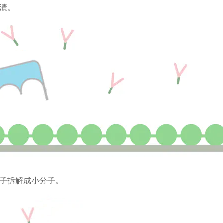
漬。
子拆解成小分子。