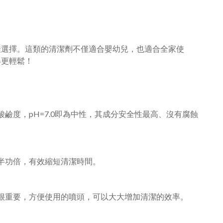
佳選擇。這類的清潔劑不僅適合嬰幼兒，也適合全家使
得更輕鬆！
度，pH=7.0即為中性，其成分安全性最高、沒有腐蝕
半功倍，有效縮短清潔時間。
很重要，方便使用的噴頭，可以大大增加清潔的效率。