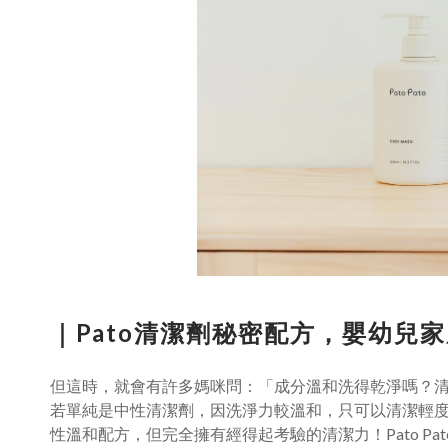
｜Pato清潔劑秘密配方，嬰幼兒
但這時，就會有許多媽咪問：「成分溫和洗得乾淨嗎？
若單純是中性清潔劑，因洗淨力較溫和，只可以清潔輕度髒
性溫和配方，但完全擁有經得起考驗的清潔力！Pato Pa