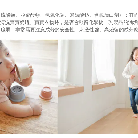
（硫酸類、亞硫酸類、氫氧化鈉、過碳酸鈉、含氯漂白劑）；有
清洗寶寶奶瓶、寶寶衣物時，是否會殘留化學物，乳製品的油垢
較脆弱，非常需要注意成分的安全性，刺激性強、高殘留的成分