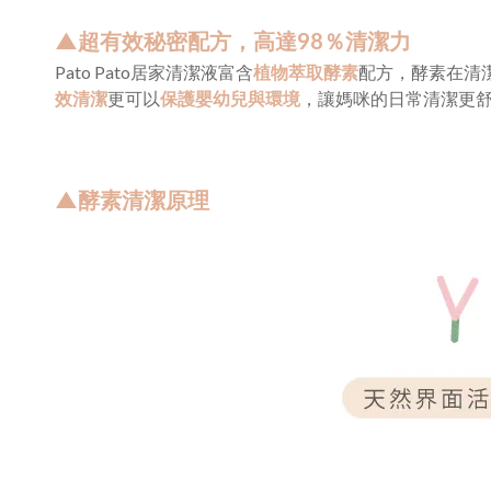
▲超有效秘密配方，高達98％清潔力
Pato Pato居家清潔液富含
植物萃取酵素
配方，酵素在清
效清潔
更可以
保護嬰幼兒與環境
，讓媽咪的日常清潔更
▲酵素清潔原理