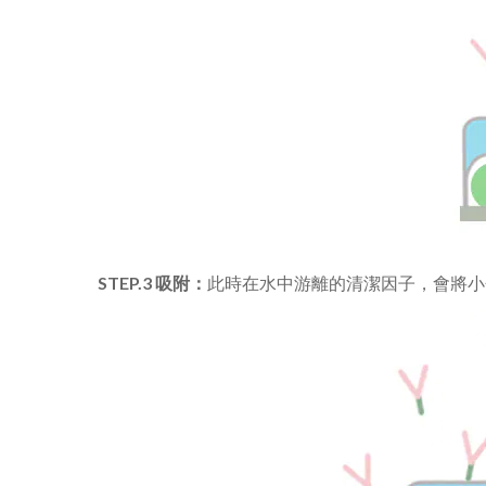
STEP.3 吸附：
此時在水中游離的清潔因子，會將小