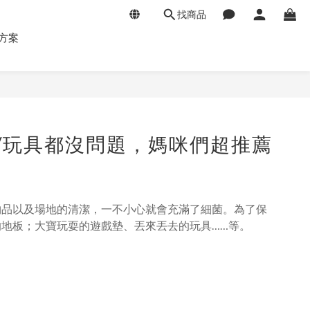
找商品
方案
/玩具都沒問題，媽咪們超推薦
物品以及場地的清潔，一不小心就會充滿了細菌。為了保
地板；大寶玩耍的遊戲墊、丟來丟去的玩具……等。