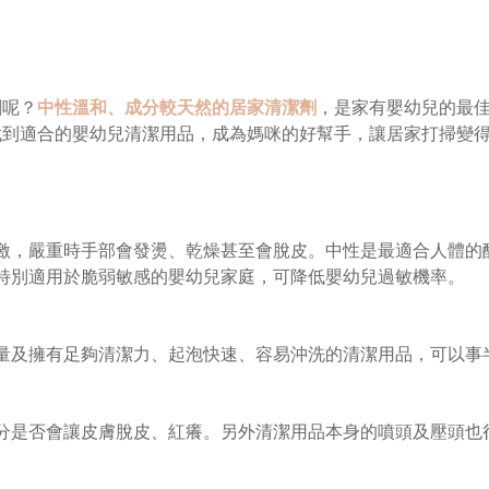
劑呢？
中性溫和、成分較天然的居家清潔劑
，是家有嬰幼兒的最
找到適合的嬰幼兒清潔用品，成為媽咪的好幫手，讓居家打掃變
，嚴重時手部會發燙、乾燥甚至會脫皮。中性是最適合人體的酸鹼
特別適用於脆弱敏感的嬰幼兒家庭，可降低嬰幼兒過敏機率。
量及擁有足夠清潔力、起泡快速、容易沖洗的清潔用品，可以事
分是否會讓皮膚脫皮、紅癢。另外清潔用品本身的噴頭及壓頭也