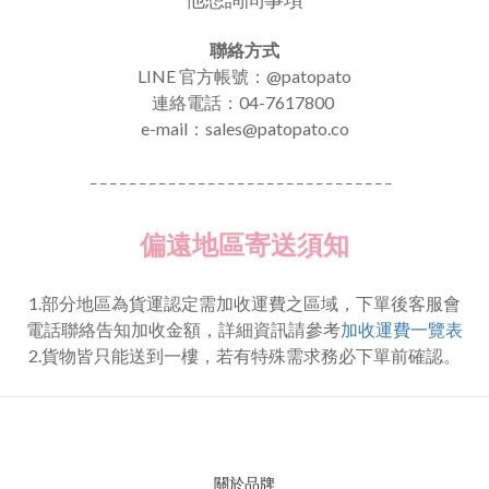
聯絡方式
LINE 官方帳號：@patopato
連絡電話：04-7617800
e-mail：
sales@patopato.co
_ _ _ _ _ _ _ _ _ _ _ _ _ _ _ _ _ _ _ _ _ _ _ _ _ _ _ _ _ _ _
偏遠地區寄送須知
1.部分地區為貨運認定需加收運費之區域，下單後客服會
電話聯絡告知加收金額，詳細資訊請參考
加收運費一覽表
2.貨物皆只能送到一樓，若有特殊需求務必下單前確認。
關於品牌