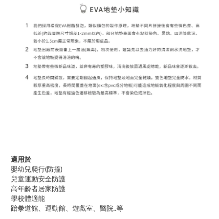
適用於
嬰幼兒爬行(防撞)
兒童運動安全防護
高年齡者居家防護
學校體適能
跆拳道館、運動館、遊戲室、醫院..等