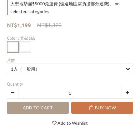
大型地墊滿$5000免運費 (偏遠地區需負擔部分運費)。 on
selected categories
NT$1,399
NT$1,199
Color
: 黃&淺綠
片數
Quantity
ADD TO CART
BUY NOW
Add to Wishlist