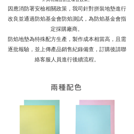
因應消防署安檢相關政策，我司針對拼裝地墊進行
改良並通過防焰基金會防焰測試，為防焰基金會指
定採購廠商。
防焰地墊為特殊配方生產，製作成本相當高，且需
逐批報驗，並上傳產品銷售紀錄備查，訂購後請聯
絡客服人員進行後續流程。