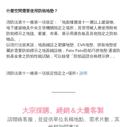
什麼空間需要使用防焰地墊？
消防法第十一條第一項規定：「地面樓層達十一層以上建築物、
地下建築物及中央主管機關指定之場所，其管理權人應使用附有
防焰標示之地毯、窗簾、布幕、展示用廣告板及其他指定之防焰
物品。」
以現行法規來說，地面鋪設之塑膠地墊、EVA地墊、拼裝地墊皆
屬於需要防焰標示之地面鋪設物，Pato Pato防焰巧拼地墊 通過防
焰基金會之防焰性能試驗，可以核發「防焰認證合格標示牌」。
消防法第十一條第一項規定指定之<場所>
說明
______________
大宗採購、經銷＆大量客製
請聯絡客服，並提供單位名稱地點、需求片數，其
他想詢問事項