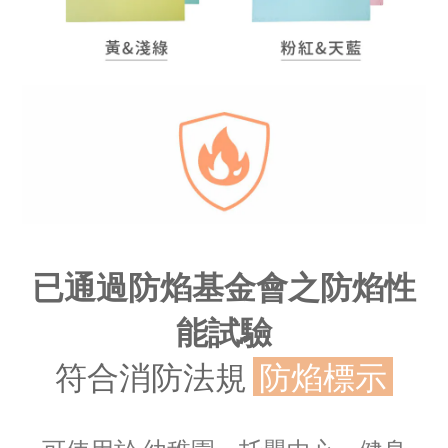
已通過防焰基金會之防焰性
能試驗
符合消防法規
防焰標示