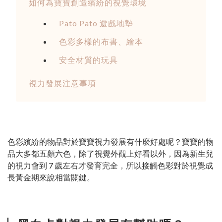
如何為寶寶創造繽紛的視覺環境
Pato Pato 遊戲地墊
色彩多樣的布書、繪本
安全材質的玩具
視力發展注意事項
色彩繽紛的物品對於寶寶視力發展有什麼好處呢？寶寶的物
品大多都五顏六色，除了視覺外觀上好看以外，因為新生兒
的視力會到 7 歲左右才發育完全，所以接觸色彩對於視覺成
長黃金期來說相當關鍵。