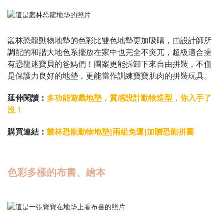
叢林恐龍動物地墊的色彩比雙色地墊更加吸睛，由設計師所
調配的和諧大地色系擺放在家中也完全不突兀，超級適合擁
有恐龍迷寶貝的爸媽們！圖案更能拆卸下來自由拼裝，不僅
是保護力良好的地墊，更能當作訓練寶寶肌肉的拼裝玩具。
延伸閱讀：
多功能遊戲地墊，質感設計動物造型，你入手了
沒！
購買連結：
叢林恐龍動物地墊|兩組免運|加贈恐龍拼圖
色彩多樣的布書、繪本