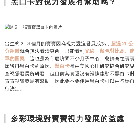
▏
黑白卡對視力發展有幫助嗎？
出生約 2 - 3 個月的寶寶因為視力還沒發展成熟，
超過 20 公
分距離
就會無法看清東西，只能看到
光線
、
顏色對比高、簡
單的圖案
，這也是為什麼坊間不少月子中心、爸媽會在寶寶
床邊掛黑白卡的原因。
黑白卡
是由美國心理研究協會研究兒
童視覺發展所研發，但目前其實還沒有證據能顯示黑白卡對
寶寶視覺發展有幫助，因此要不要使用黑白卡可以由爸媽自
行決定。
▏
多彩環境對寶寶視力發展的益處