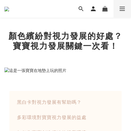
顏色繽紛對視力發展的好處？
寶寶視力發展關鍵一次看！
黑白卡對視力發展有幫助嗎？
多彩環境對寶寶視力發展的益處