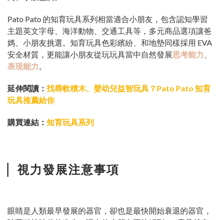
Pato Pato 的知育玩具系列相當適合小朋友，包含認知學習
主題英文字母、海洋動物、交通工具等，多元商品選項讓爸
媽、小朋友挑選。知育玩具色彩繽紛、和地墊同樣採用 EVA
安全材質，更能讓小朋友從玩玩具當中自然發展
思考能力
、
表現能力
。
延伸閱讀：
找尋軟積木、嬰幼兒益智玩具？Pato Pato 知育
玩具推薦給你
購買連結：
知育玩具系列
▏
視力發展注意事項
眼睛是人類最早發展的器官，卻也是最快開始衰退的器官，