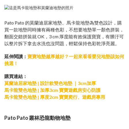
Pato Pato 的莫蘭迪居家地墊、馬卡龍地墊為雙色設計，購
買一款地墊同時擁有兩種色彩，不想要地墊單一顏色拼裝，
翻面交錯拼裝就 OK，3 cm 厚度能有效保護寶寶，有髒汙可
以整片拆下拿去水洗也沒問題，輕鬆保持色彩乾淨亮麗。
延伸閱讀：
寶寶地墊越厚越好？一起來看看嬰兒地墊該如何
挑選！
購買連結：
莫蘭迪居家地墊 | 設計款雙色地墊 ｜3cm加厚
馬卡龍雙色地墊 | 加厚3cm 寶寶遊戲房安心防護
馬卡龍雙色地墊 | 厚度2cm 寶寶爬行、遊戲房專用
Pato Pato 叢林恐龍動物地墊