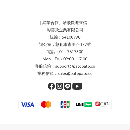
｜異業合作、洽談歡迎來信 ｜
彩雲飛企業有限公司
統編：54108990
辦公室：彰化市崙美路477號
電話：04 - 7617800
Mon. - Fri. / 09:00 - 17:00
客服信箱：support@patopato.co
業務信箱：sales@patopato.co