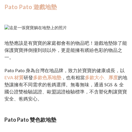
Pato Pato 遊戲地墊
地墊應該是有寶寶的家庭都會有的物品吧！遊戲地墊除了能
保護寶寶摔倒撞到頭以外，更是能擁有繽紛色彩的物品之
一。
Pato Pato 身為台灣在地品牌，致力於寶寶的健康成長，以
EVA 材質
研發
多款色系地墊
，也有相當
多款大小
、
厚度
的地
墊讓擁有不同需求的爸媽選擇。無毒無味，通過 SGS ＆ 全
國公證雙檢驗認證、歐盟認證檢驗標準，不含塑化劑讓寶寶
安全、爸媽安心。
Pato Pato 雙色款地墊