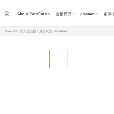
About PatoPato
全部商品
playmat
圍欄
View All
/
育兒選品區
/
成長玩樂
/
Mentari