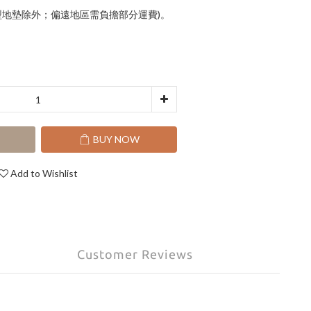
(大型地墊除外；偏遠地區需負擔部分運費)。
T
BUY NOW
Add to Wishlist
Customer Reviews