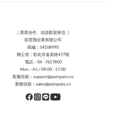
｜異業合作、洽談歡迎來信 ｜
彩雲飛企業有限公司
統編：54108990
辦公室：彰化市崙美路477號
電話：04 - 7617800
Mon. - Fri. / 09:00 - 17:00
客服信箱：support@patopato.co
業務信箱：sales@patopato.co