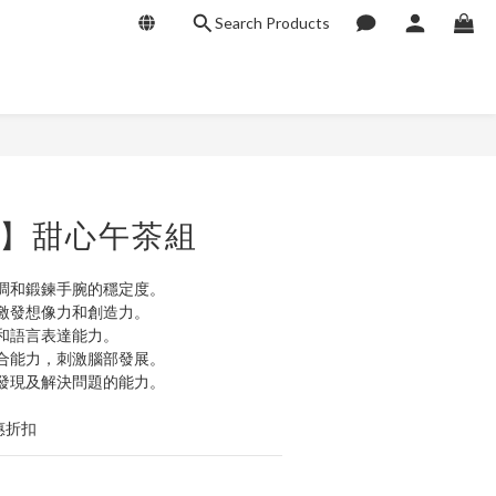
Search Products
BUY NOW
ri】甜心午茶組
調和鍛鍊手腕的穩定度。
激發想像力和創造力。
和語言表達能力。
合能力，刺激腦部發展。
發現及解決問題的能力。
惠折扣