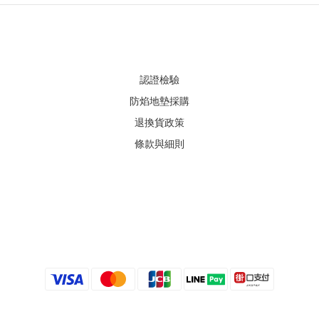
認證檢驗
防焰地墊採購
退換貨政策
條款與細則