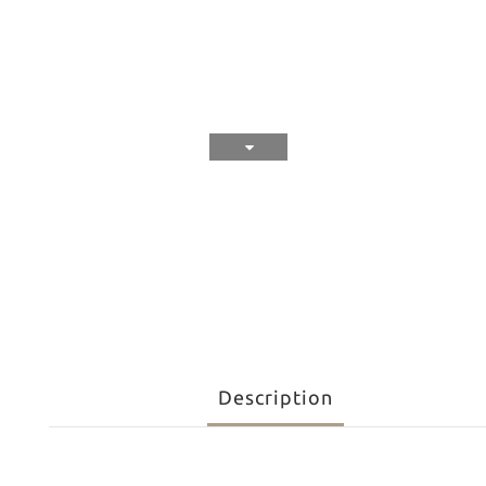
Description