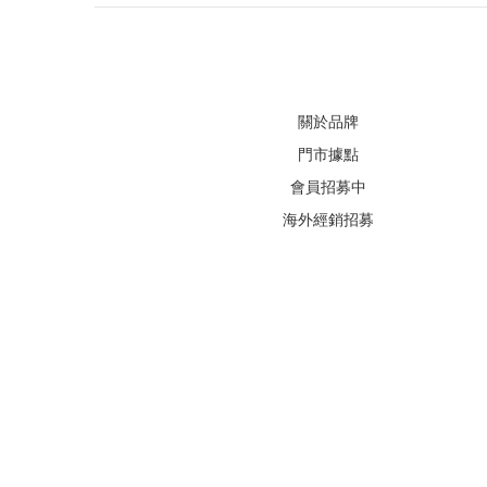
關於品牌
門市據點
會員招募中
海外經銷招募