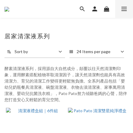
居家清潔液系列
Sort by
24 Items per page
酵素清潔液系列，採用源自大自然成分，顛覆以往天然清潔劑印
象，運用酵素搭配植物萃取清潔因子，讓天然清潔劑也能具有高效
清潔力、育兒的清潔工作變得更輕鬆無負擔。全系列產品包括「嬰
幼兒奶瓶餐具清潔液、碗盤清潔液、衣物去漬清潔液、家事萬用清
潔液、嬰幼兒抗菌洗衣精」，Pato Pato努力傾聽爸媽的心聲，陪伴
您打造安心又輕鬆的育兒空間。