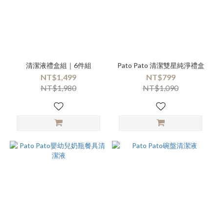
清潔液禮盒組｜6件組
Pato Pato 清潔雙星純淨禮盒
NT$1,499
NT$799
NT$1,980
NT$1,090