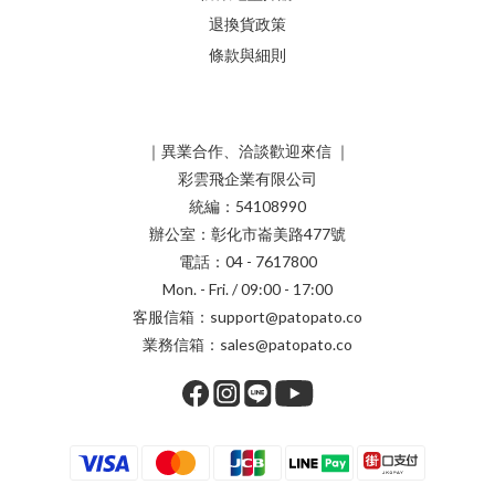
退換貨政策
條款與細則
｜異業合作、洽談歡迎來信 ｜
彩雲飛企業有限公司
統編：54108990
辦公室：彰化市崙美路477號
電話：04 - 7617800
Mon. - Fri. / 09:00 - 17:00
客服信箱：support@patopato.co
業務信箱：sales@patopato.co