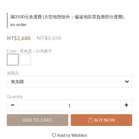
滿3500元免運費 (大型地墊除外；偏遠地區需負擔部分運費)。
on order
NT$3,150
NT$2,680
Color
: 黃色蛋＋白色數字
加購品
Quantity
ADD TO CART
BUY NOW
Add to Wishlist