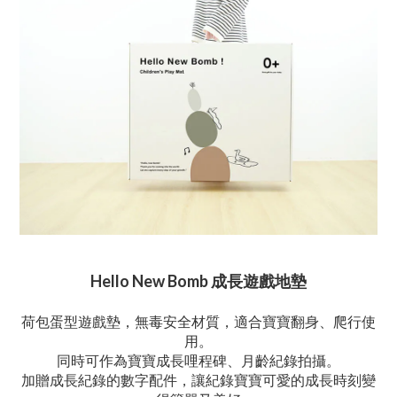
Hello New Bomb 成長遊戲地墊
荷包蛋型遊戲墊，無毒安全材質，適合寶寶翻身、爬行使
用。
同時可作為寶寶成長哩程碑
、月齡紀錄拍攝。
加贈成長紀錄的數字配件，讓紀錄寶寶可愛的成長時刻變