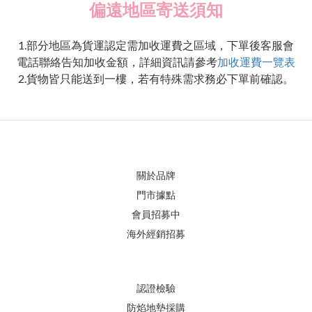
偏遠地區寄送須知
1.部分地區為貨運認定需加收運費之區域，下單後客服會
電話聯絡告知加收金額，詳細資訊請參考
加收運費一覽表
2.貨物皆只能送到一樓，若有特殊需求務必下單前確認。
關於品牌
門市據點
會員招募中
海外經銷招募
認證檢驗
防焰地墊採購