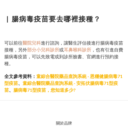
▏
腸病毒疫苗要去哪裡接種？
可以前往
醫院兒科
進行諮詢，讓醫生評估後進行腸病毒疫苗
接種，另外
部分小兒科診所
或
耳鼻喉科診所
，也有引進自費
腸病毒疫苗，可以先致電或到診所臉書、官網進行預約接
種。
全文參考資料：
童綜合醫院藥品查詢系統 - 恩穩健腸病毒71
型疫苗
、
童綜合醫院藥品查詢系統 - 安拓伏腸病毒71型疫
苗
、
腸病毒71型疫苗，您知道多少?
關於品牌