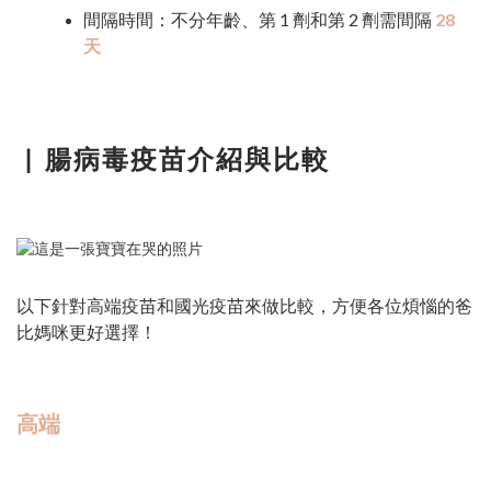
間隔時間：不分年齡、第 1 劑和第 2 劑需間隔
28
天
▏
腸病毒疫苗介紹與比較
以下針對高端疫苗和國光疫苗來做比較，方便各位煩惱的爸
比媽咪更好選擇！
高端