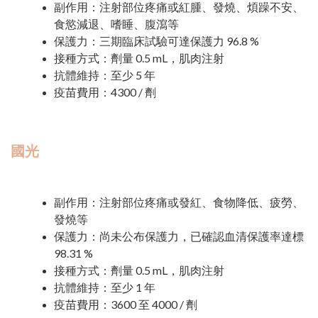
副作用：注射部位疼痛或紅腫、發燒、煩躁不安、
食慾減退、嗜睡、腹瀉等
保護力：三期臨床試驗可達保護力 96.8 %
接種方式：劑量 0.5 mL，肌肉注射
抗體維持：至少 5 年
疫苗費用：4300 / 劑
國光
副作用：注射部位疼痛或發紅、食物降低、疲勞、
發燒等
保護力：尚未公布保護力，已確認血清保護率達標
98.31 %
接種方式：劑量 0.5 mL，肌肉注射
抗體維持：至少 1 年
疫苗費用：3600 至 4000 / 劑