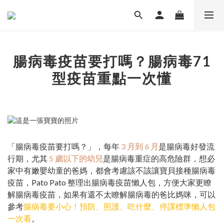
腸病毒疫苗要打嗎？腸病毒71
型疫苗重點一次懂
「腸病毒疫苗要打嗎？」，每年
3 月到 6 月
是腸病毒好發流
行期，尤其
5 歲以下的幼兒
是腸病毒重症的高危險群，想必
家中有嫩嬰幼童的爸媽，都會考慮該不該讓寶貝接種腸病毒
疫苗，Pato Pato 整理出腸病毒疫苗懶人包，方便大家更瞭
解腸病毒疫苗，如果有還不太瞭解腸病毒的爸比媽咪，可以
參考
腸病毒要小心！預防、照護、吃什麼、停課標準懶人包
一次看
。