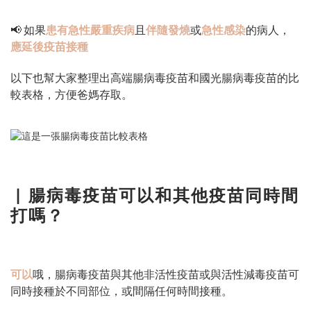
📢 如果
患有急性嚴重疾病
且
伴隨發燒
或
急性感染
的病⼈，
應延後疫苗接種
以下也幫大家整理出高端腸病毒疫苗和國光腸病毒疫苗的比
較表格，方便爸媽存取。
▏
腸病毒疫苗可以和其他疫苗同時間
打嗎？
可以
哦，腸病毒疫苗與其他非活性疫苗或與活性減毒疫苗可
同時接種於不同部位，或間隔任何時間接種。