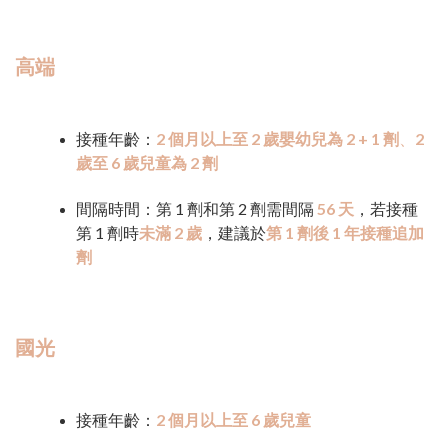
高端
接種年齡：
2 個月以上至 2 歲嬰幼兒為 2 + 1 劑
、
2
歲至 6 歲兒童為 2 劑
間隔時間：第 1 劑和第 2 劑需間隔
56 天
，若接種
第 1 劑時
未滿 2 歲
，建議於
第 1 劑後 1 年接種追加
劑
國光
接種年齡：
2 個月以上至 6 歲兒童