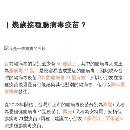
▏
幾歲接種腸病毒疫苗？
目前腸病毒的型別至少有
60 種以上
，其中的腸病毒大魔王
為
腸病毒 71 型
，是較容易造成重症的腸病毒，因此現今台
灣的腸病毒疫苗
只針對腸病毒 71 型有效
，所以小朋友在接
種疫苗後還是有可能感染其他型別的腸病毒，但可以
降低重
症機率
發生。
從2023年開始，台灣所上市的腸病毒疫苗分別為
高端
( 又稱
為恩穩健腸病毒71型疫苗 )、
國光
( 又稱為安特羅、安拓伏
腸病毒71型疫苗 ) 兩種，建議在小朋友
2 個月以上至未滿 6
歲
接種腸病毒疫苗。