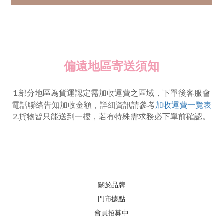
_ _ _ _ _ _ _ _ _ _ _ _ _ _ _ _ _ _ _ _ _ _ _ _ _ _ _ _ _ _ _
偏遠地區寄送須知
1.部分地區為貨運認定需加收運費之區域，下單後客服會
電話聯絡告知加收金額，詳細資訊請參考
加收運費一覽表
2.貨物皆只能送到一樓，若有特殊需求務必下單前確認。
關於品牌
門市據點
會員招募中