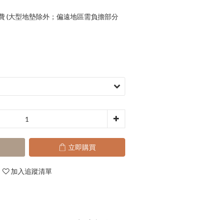
運費 (大型地墊除外；偏遠地區需負擔部分
立即購買
加入追蹤清單