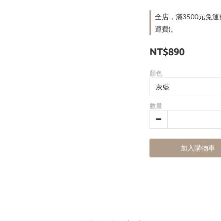
全店，滿3500元免
運費)。
NT$890
顏色
數量
加入購物車