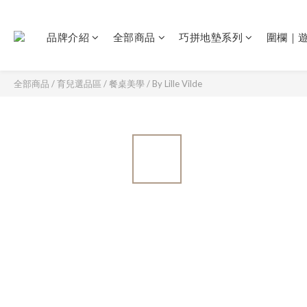
品牌介紹
全部商品
巧拼地墊系列
圍欄｜
全部商品
/
育兒選品區
/
餐桌美學
/
By Lille Vilde