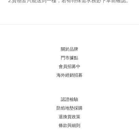
2.貨物皆只能送到一樓，若有特殊需求務必下單前確認。
關於品牌
門市據點
會員招募中
海外經銷招募
認證檢驗
防焰地墊採購
退換貨政策
條款與細則