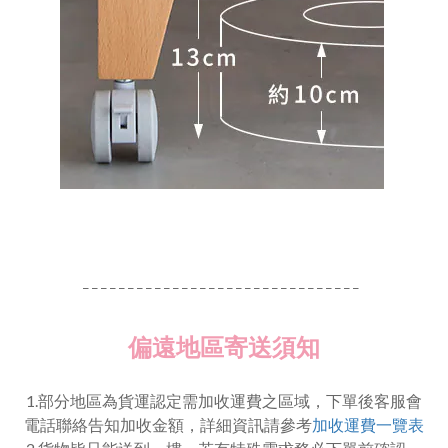
_ _ _ _ _ _ _ _ _ _ _ _ _ _ _ _ _ _ _ _ _ _ _ _ _ _ _ _ _ _ _
偏遠地區寄送須知
1.部分地區為貨運認定需加收運費之區域，下單後客服會
電話聯絡告知加收金額，詳細資訊請參考
加收運費一覽表