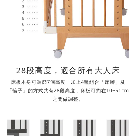
28段高度，適合所有大人床
床板本身可調節7個高度，加上4種組合「床腳」及
「輪子」的方式共有28段高度，床板可約在10~51cm
之間做調整。