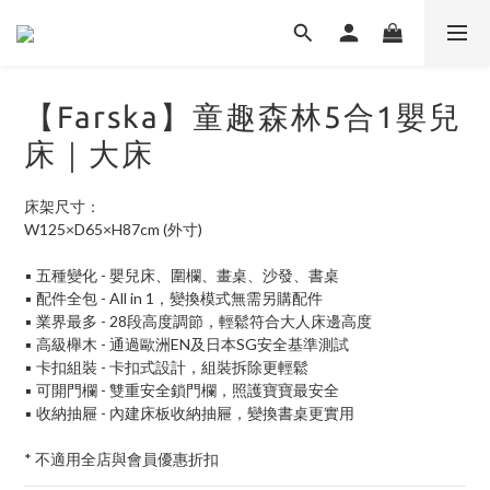
【Farska】童趣森林5合1嬰兒
床｜大床
床架尺寸：
W125×D65×H87cm (外寸)
▪ 五種變化 - 嬰兒床、圍欄、畫桌、沙發、書桌
▪ 配件全包 - All in 1，變換模式無需另購配件
▪ 業界最多 - 28段高度調節，輕鬆符合大人床邊高度
▪ 高級櫸木 - 通過歐洲EN及日本SG安全基準測試
▪ 卡扣組裝 - 卡扣式設計，組裝拆除更輕鬆
▪ 可開門欄 - 雙重安全鎖門欄，照護寶寶最安全
▪ 收納抽屜 - 內建床板收納抽屜，變換書桌更實用
* 不適用全店與會員優惠折扣