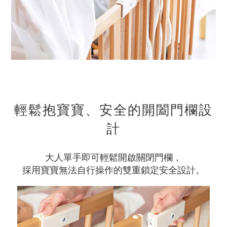
輕鬆抱寶寶、安全的開闔門欄設
計
大人單手即可輕鬆開啟關閉門欄，
採用寶寶無法自行操作的雙重鎖定安全設計。