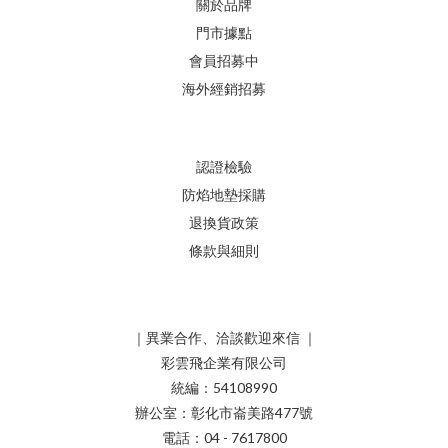
關於品牌
門市據點
會員招募中
海外經銷招募
認證檢驗
防焰地墊採購
退換貨政策
條款與細則
｜異業合作、洽談歡迎來信 ｜
彩雲飛企業有限公司
統編：54108990
辦公室：彰化市崙美路477號
電話：04 - 7617800