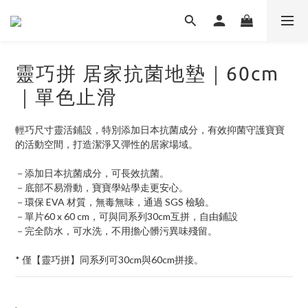
靈巧拼 居家抗菌地墊｜60cm
｜單色止滑
輕巧尺寸靈活鋪設，特別添加日本抗菌成分，有效抑菌守護寶寶
的活動空間，打造潔淨又彈性的居家場域。
－添加日本抗菌成分，可長效抗菌。
－底部不易滑動，寶寶學站學走更安心。
－環保 EVA 材質，無毒無味，通過 SGS 檢驗。
－單片60 x 60 cm，可與同系列30cm互拼，自由鋪設
－完全防水，可水洗，不用擔心髒污異味殘留。
* 僅【靈巧拼】同系列可30cm與60cm拼接。