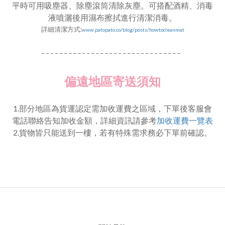
平時可用吸塵器、除塵滾筒清除灰塵。可搭配酒精、消毒
液噴灑後用濕布擦拭進行清潔消毒。
詳細
清潔方式:
www.patopato.co/blog/posts/howtocleanmat
_ _ _ _ _ _ _ _ _ _ _ _ _ _ _ _ _ _ _ _ _ _ _ _ _ _ _ _ _ _ _
偏遠地區寄送須知
1.部分地區為貨運認定需加收運費之區域，下單後客服會
電話聯絡告知加收金額，詳細資訊請參考
加收運費一覽表
2.貨物皆只能送到一樓，若有特殊需求務必下單前確認。