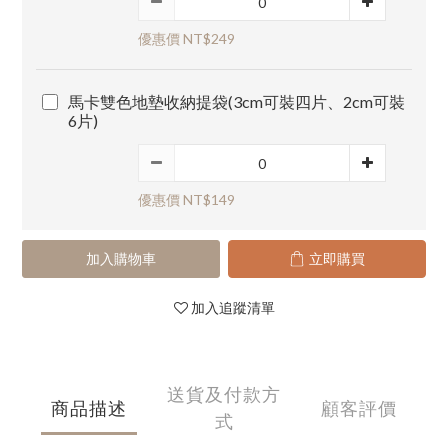
優惠價 NT$249
馬卡雙色地墊收納提袋(3cm可裝四片、2cm可裝
6片)
優惠價 NT$149
加入購物車
立即購買
加入追蹤清單
送貨及付款方
商品描述
顧客評價
式