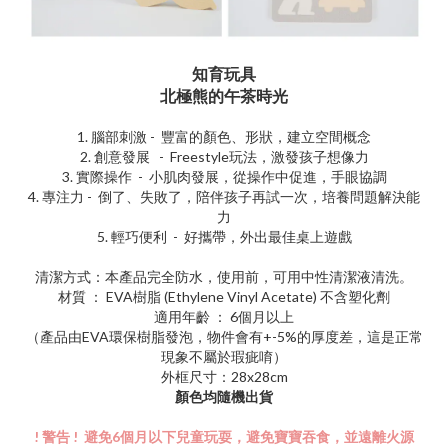
知育玩具
北極熊的午茶時光
1. 腦部刺激 - 豐富的顏色、形狀，建立空間概念
2. 創意發展 - Freestyle玩法，激發孩子想像力
3. 實際操作 - 小肌肉發展，從操作中促進，手眼協調
4. 專注力 - 倒了、失敗了，陪伴孩子再試一次，培養問題解決能
力
5. 輕巧便利 - 好攜帶，外出最佳桌上遊戲
清潔方式：本產品完全防水，使用前，可用中性清潔液清洗。
材質 ： EVA樹脂 (Ethylene Vinyl Acetate) 不含塑化劑
適用年齡 ： 6個月以上
（產品由EVA環保樹脂發泡，物件會有+-5%的厚度差，這是正常
現象不屬於瑕疵唷）
外框尺寸：28x28cm
顏色均隨機出貨
! 警告 ! 避免6個月以下兒童玩耍，避免寶寶吞食，並遠離火源