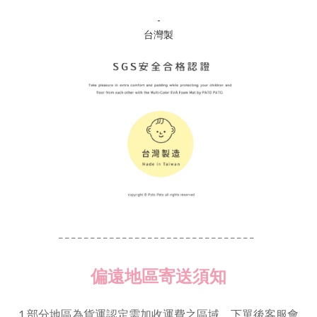
-
台灣製
_ _ _ _ _ _ _ _ _ _ _ _ _ _ _ _ _ _ _ _ _ _ _ _ _ _ _ _ _ _ _
偏遠地區寄送須知
1.部分地區為貨運認定需加收運費之區域，下單後客服會