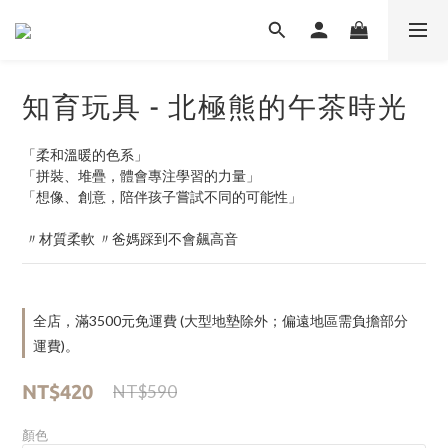
知育玩具 - 北極熊的午茶時光
「柔和溫暖的色系」
「拼裝、堆疊，體會專注學習的力量」 
「想像、創意，陪伴孩子嘗試不同的可能性」
 〃材質柔軟 〃爸媽踩到不會飆高音
全店，滿3500元免運費 (大型地墊除外；偏遠地區需負擔部分
運費)。
NT$420
NT$590
顏色