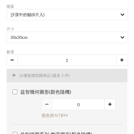
圖案
尺寸
數量
以優惠價加購商品
(最多 1 件)
益智幾何圖形(顏色隨機)
優惠價 NT$99