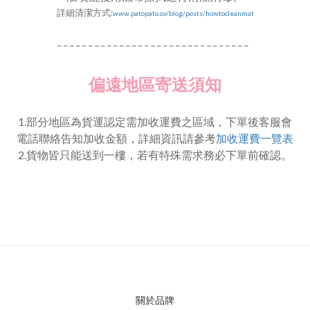
詳細
清潔方式:
www.patopato.co/blog/posts/howtocleanmat
_ _ _ _ _ _ _ _ _ _ _ _ _ _ _ _ _ _ _ _ _ _ _ _ _ _ _ _ _ _ _
偏遠地區寄送須知
1.部分地區為貨運認定需加收運費之區域，下單後客服會
電話聯絡告知加收金額，詳細資訊請參考
加收運費一覽表
2.貨物皆只能送到一樓，若有特殊需求務必下單前確認。
關於品牌