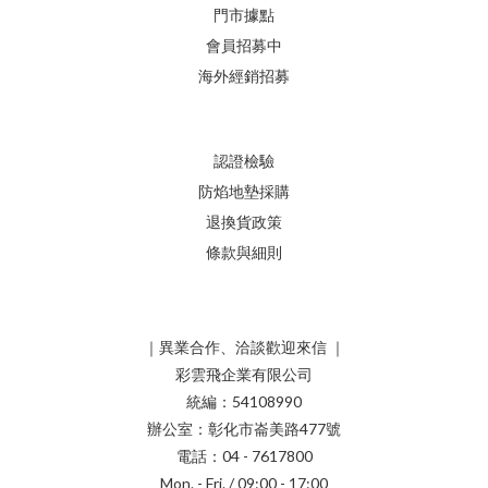
門市據點
會員招募中
海外經銷招募
認證檢驗
防焰地墊採購
退換貨政策
條款與細則
｜異業合作、洽談歡迎來信 ｜
彩雲飛企業有限公司
統編：54108990
辦公室：彰化市崙美路477號
電話：04 - 7617800
Mon. - Fri. / 09:00 - 17:00