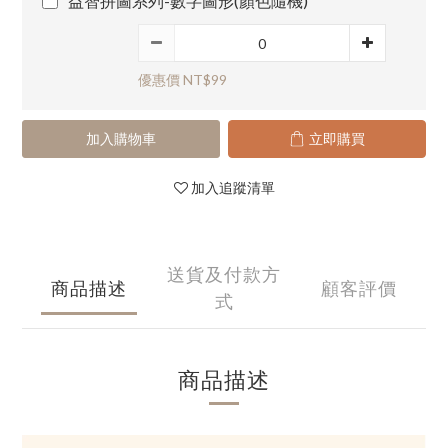
益智拼圖系列-數字圖形(顏色隨機)
優惠價 NT$99
加入購物車
立即購買
加入追蹤清單
送貨及付款方
商品描述
顧客評價
式
商品描述