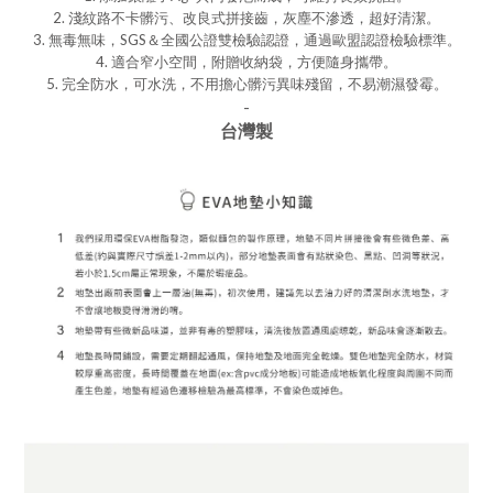
2. 淺紋路不卡髒污、改良式拼接齒，灰塵不滲透，超好清潔。
3. 無毒無味，SGS＆全國公證雙檢驗認證，通過歐盟認證檢驗標準。
4. 適合窄小空間，附贈收納袋，方便隨身攜帶。
5.
完全防水，可水洗，不用擔心髒污異味殘留，不易潮濕發霉。
-
台灣製