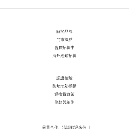
關於品牌
門市據點
會員招募中
海外經銷招募
認證檢驗
防焰地墊採購
退換貨政策
條款與細則
｜異業合作、洽談歡迎來信 ｜