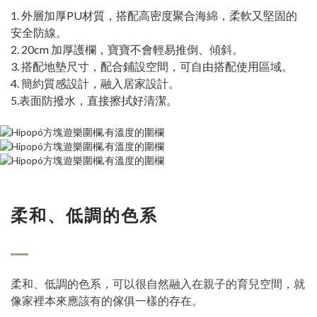
1. 外層加厚PU材質，搭配高密度聚合海綿，柔軟又堅固的
安全防線。
2. 20cm 加厚護欄，寶寶不會輕易推倒、傾斜。
3. 搭配地墊尺寸，配合鋪設空間，可自由搭配使用區域。
4. 簡約質感設計，融入居家設計。
5.表面防撥水，直接擦拭好清潔。
柔和、低調的色系
柔和、低調的色系，
可以很自然融入在親子的育兒空間，
就
像家裡本來應該有的傢俱一樣的存在。