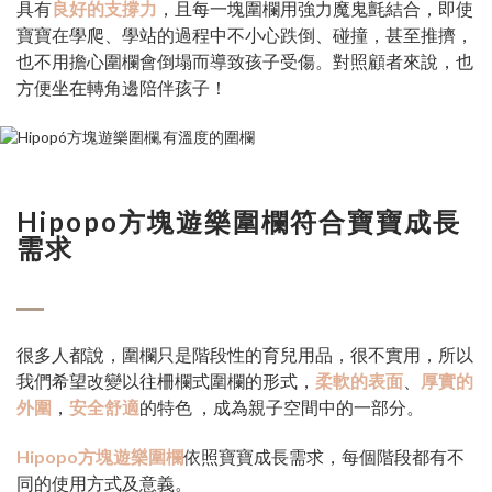
具有
良好的支撐力
，且每一塊圍欄用強力魔鬼氈結合，即使
寶寶在學爬、學站的過程中不小心跌倒、碰撞，甚至推擠，
也不用擔心圍欄會倒塌而導致孩子受傷。對照顧者來說，也
方便坐在轉角邊陪伴孩子！
Hipopo方塊遊樂圍欄符合寶寶成長
需求
很多人都說，圍欄只是階段性的育兒用品，很不實用，所以
我們希望改變以往柵欄式圍欄的形式，
柔軟的表面
、
厚實的
外圍
，
安全舒適
的特色 ，成為親子空間中的一部分。
Hipopo方塊遊樂圍欄
依照寶寶成長需求，每個階段都有不
同的使用方式及意義。