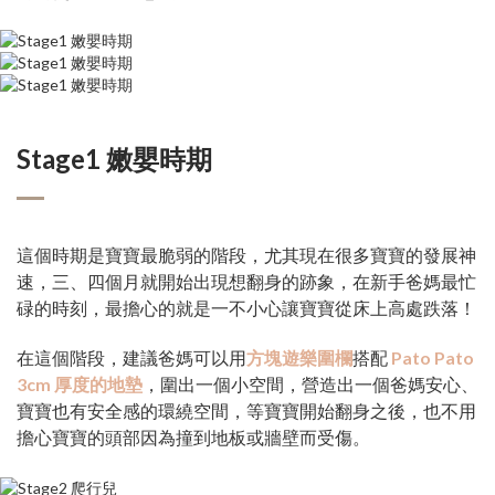
Stage1 嫩嬰時期
這個時期是寶寶最脆弱的階段，尤其現在很多寶寶的發展神
速，三、四個月就開始出現想翻身的跡象，在新手爸媽最忙
碌的時刻，最擔心的就是一不小心讓寶寶從床上高處跌落！
在這個階段，建議爸媽可以用
方塊遊樂圍欄
搭配
Pato Pato
3cm 厚度的地墊
，圍出一個小空間，營造出一個爸媽安心、
寶寶也有安全感的環繞空間，等寶寶開始翻身之後，也不用
擔心寶寶的頭部因為撞到地板或牆壁而受傷。