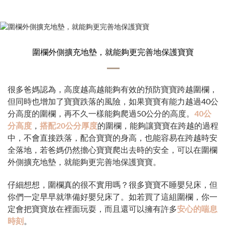
圍欄外側擴充地墊，就能夠更完善地保護寶寶
很多爸媽認為，高度越高越能夠有效的預防寶寶跨越圍欄，
但同時也增加了寶寶跌落的風險，如果寶寶有能力越過40公
分高度的圍欄，再不久一樣能夠爬過50公分的高度。
40公
分高度
，
搭配20公分厚度
的圍欄，能夠讓寶寶在跨越的過程
中，不會直接跌落，配合寶寶的身高，也能容易在跨越時安
全落地，若爸媽仍然擔心寶寶爬出去時的安全，可以在圍欄
外側擴充地墊，就能夠更完善地保護寶寶。
仔細想想，圍欄真的很不實用嗎？很多寶寶不睡嬰兒床，但
你們一定早早就準備好嬰兒床了。如若買了這組圍欄，你一
定會把寶寶放在裡面玩耍，而且還可以擁有許多
安心的喘息
時刻
。