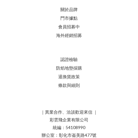
關於品牌
門市據點
會員招募中
海外經銷招募
認證檢驗
防焰地墊採購
退換貨政策
條款與細則
｜異業合作、洽談歡迎來信 ｜
彩雲飛企業有限公司
統編：54108990
辦公室：彰化市崙美路477號