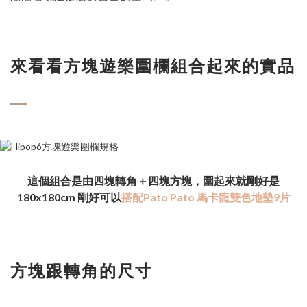
來看看方塊遊樂圍欄組合起來的實品
圍起來就剛好是
這個組合是由四塊轉角＋四塊方塊，
180x180cm 剛好可以
搭配Pato Pato 馬卡龍雙色地墊9片
方塊跟轉角的尺寸