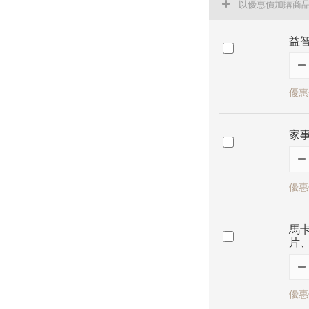
以優惠價加購商
益智
優惠
家
優惠
馬卡
片、
優惠