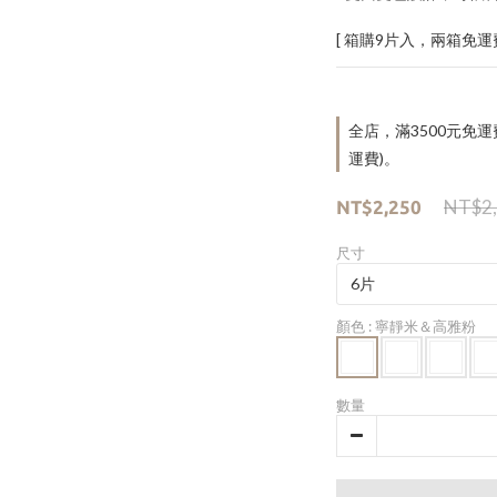
[ 箱購9片入，兩箱免運費
全店，滿3500元免
運費)。
NT$2
NT$2,250
尺寸
顏色
: 寧靜米＆高雅粉
數量