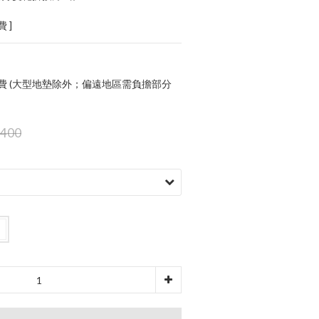
 ]
運費 (大型地墊除外；偏遠地區需負擔部分
,400