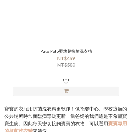
Pato Pato嬰幼兒抗菌洗衣精
NT$459
NT$580
寶寶的衣服用抗菌洗衣精更乾淨！像托嬰中心、學校這類的
公共場所時常面臨病毒碼更新，當爸媽的我們總是不希望寶
寶生病。因此每天密切接觸寶寶的衣物，可以選用
寶寶專用
的抗菌洗衣精
來清洗。