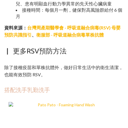
兒、患有明顯血行動力學異常的先天性心臟病童
接種時間：每個月一劑，健保對高風險群給付 6 個
月
資料來源：
台灣周產期醫學會 - 呼吸道融合病毒(RSV) 母嬰
預防共識指引
、
衛服部 - 呼吸道融合病毒單株抗體
▏ 更多RSV預防方法
除了接種疫苗和單株抗體外，做好日常生活中的衛生清潔，
也能有效預防 RSV。
搭配洗手乳勤洗手