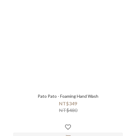
Pato Pato - Foaming Hand Wash
NT$349
NT$480