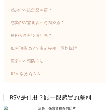
感染RSV該怎麼照顧？
感染RSV需要多久時間痊癒？
得RSV會有後遺症嗎？
如何預防RSV？疫苗接種、單株抗體
更多RSV預防方法
RSV 常見 Q & A
▏ RSV是什麼？跟一般感冒的差別