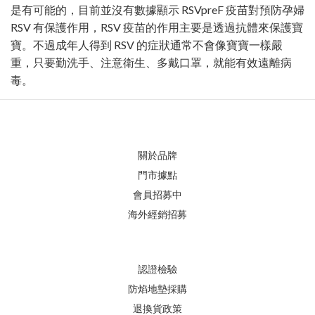
是有可能的，目前並沒有數據顯示 RSVpreF 疫苗對預防孕婦
RSV 有保護作用，RSV 疫苗的作用主要是透過抗體來保護寶
寶。不過成年人得到 RSV 的症狀通常不會像寶寶一樣嚴
重，只要勤洗手、注意衛生、多戴口罩，就能有效遠離病
毒。
關於品牌
門市據點
會員招募中
海外經銷招募
認證檢驗
防焰地墊採購
退換貨政策