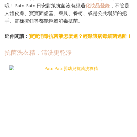
哦！Pato Pato 日安對策抗菌液有經過
化妝品登錄
，不管是
人體皮膚、寶寶固齒器、餐具、餐椅、或是公共場所的把
手、電梯按鈕等都能輕鬆消毒抗菌。
延伸閱讀：
寶寶消毒抗菌液怎麼選？輕鬆讓病毒細菌遠離！
抗菌洗衣精，清洗更乾淨