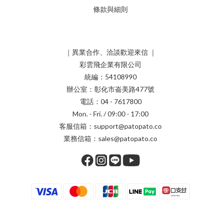
條款與細則
｜異業合作、洽談歡迎來信 ｜
彩雲飛企業有限公司
統編：54108990
辦公室：彰化市崙美路477號
電話：04 - 7617800
Mon. - Fri. / 09:00 - 17:00
客服信箱：support@patopato.co
業務信箱：sales@patopato.co