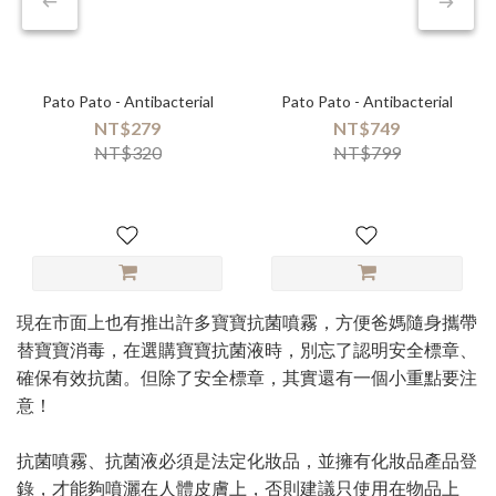
Pato Pato - Antibacterial
Pato Pato - Antibacterial
NT$279
NT$749
NT$320
NT$799
現在市面上也有推出許多寶寶抗菌噴霧，方便爸媽隨身攜帶
替寶寶消毒，在選購寶寶抗菌液時，別忘了認明安全標章、
確保有效抗菌。但除了安全標章，其實還有一個小重點要注
意！
抗菌噴霧、抗菌液必須是法定化妝品，並擁有化妝品產品登
錄，才能夠噴灑在人體皮膚上，否則建議只使用在物品上