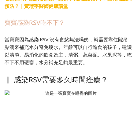
預防？｜黃瑽寧醫師健康講堂
寶寶感染RSV吃不下？
當寶寶因為感染 RSV 沒有食慾無法喝奶，就需要靠住院吊
點滴來補充水分避免脫水。年齡可以自行進食的孩子，建議
以清淡、易消化的飲食為主，清粥、蔬菜泥、水果泥等，吃
不下不用硬塞，水分補充足夠最重要。
▏ 感染RSV需要多久時間痊癒？