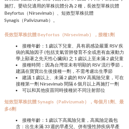
施打。嬰幼兒適用的單株抗體分為 2 種，長效型單株抗體
Beyfortus（Nirsevimab）、短效型單株抗體
Synagis（Palivizumab）。
長效型單株抗體 Beyfortus（Nirsevimab），接種1劑
接種年齡：1 歲以下兒童、具有易感染嚴重 RSV 疾
病的風險因子 (包括支氣管肺發育不全或患有血液動力
學上顯著之先天性心臟病) 之 1 歲以上至未滿 2 歲兒童
接種時間：因為台灣並未有明顯的 RSV 流行季節，
建議在寶寶出生後接種一劑，不需考慮出生季節
建議 1 歲以上、未滿 2 歲的 RSV 高風險兒童，可在
接種第一劑 Nirsevimab 間隔 6 個月以上再施打一劑
可以和其他疫苗同時接種於不同注射部位
短效型單株抗體 Synagis（Palivizumab），每個月1劑、最
多6劑
接種年齡：1 歲以下高風險兒童，高風險定義包
含：出生未滿 33 週的早產兒、併有慢性肺疾病早產