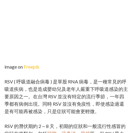
image on
Freepik
RSV ( 呼吸道融合病毒 ) 是單股 RNA 病毒，是一種常見的呼
吸道疾病，也是造成嬰幼兒及老年人嚴重下呼吸道感染的主
要原因之一。在台灣 RSV 並沒有特定的流行季節，一年四
季都有病例出現。同時 RSV 並沒有免疫性，即使感染過還
是有可能再被感染，只是症狀可能會更輕微。
RSV 的潛伏期約 2～8 天，初期的症狀和一般流行性感冒的