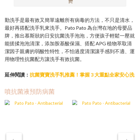
勤洗手是最有效又簡單遠離所有病毒的方法，不只是清水，
最好再搭配洗手乳來洗手。Pato Pato 為台灣在地的母嬰品
牌，推出慕斯狀的日安抗菌洗手泡泡，方便孩子輕鬆一壓就
能搓揉泡泡清潔，添加胺基酸保濕、搭配 APG 植物萃取清
潔因子親膚的弱酸性特性，不怕過度清潔讓手感到不適、運
用物理性抗菌配方讓洗手有效抗菌。
延伸閱讀：
抗菌寶寶洗手乳推薦！掌握 3 大重點全家安心洗
噴抗菌液預防病菌