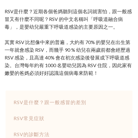
RSV是什麼？近期各個爸媽聽到這個名詞就害怕，跟一般感
冒又有什麼不同呢？RSV 的中文名稱叫「呼吸道融合病
毒」，是嬰幼兒嚴重下呼吸道感染的主要原因之一。
其實 RSV 比想像中來的普遍，大約有 70% 的嬰兒在出生第
一年就會感染 RSV，而幾乎 90 % 幼兒在兩歲前都會經歷過
RSV 感染，且高達 40% 會在初次感染後發展成下呼吸道感
染。台灣每年約有 1000 名嬰幼兒因為 RSV 住院，因此家有
嫩嬰的爸媽必須好好認識這個病毒來防範！
RSV是什麼？跟一般感冒的差別
RSV常見症狀
RSV的診斷方法