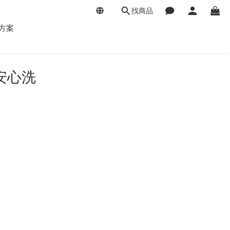
找商品
方案
安心洗