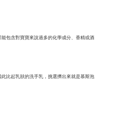
可能包含對寶寶來說過多的化學成分、香精或酒
因此比起乳狀的洗手乳，挑選擠出來就是慕斯泡