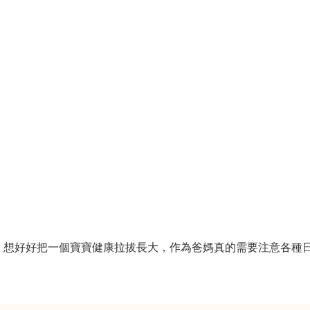
好好把一個寶寶健康拉拔長大，作為爸媽真的需要注意各種日常細節，
。