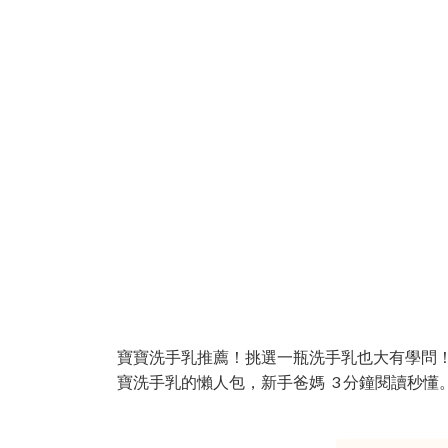
寶寶洗手乳推薦！挑選一瓶洗手乳也大有學問！想
寶洗手乳的懶人包，新手爸媽 3 分鐘閱讀秒懂