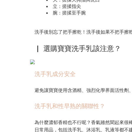
立：搓揉指尖
腕：搓揉至手腕
洗手後別忘了把手擦乾！洗手後如果不把手擦
▏ 選購寶寶洗手乳該注意？
洗手乳成分安全
避免讓寶寶使用含酒精、強烈化學界面活性劑
洗手乳和性早熟的關聯性？
為什麼濃郁香精也不行呢？香氣雖然聞起來很
日常用品，包括洗手乳、沐浴乳、乳液等都不