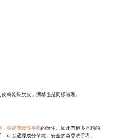
的皮膚乾燥脫皮，酒精也是同樣道理。
劑，容易導致性早熟
的發生。因此有過多香精的
手，可以選擇成分單純、安全的淡香洗手乳。