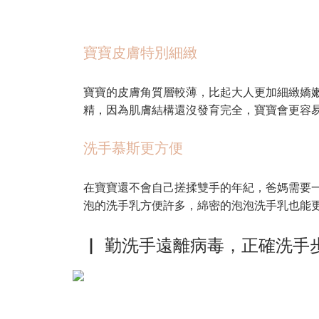
寶寶皮膚特別細緻
寶寶的皮膚角質層較薄，比起大人更加細緻嬌
精，因為肌膚結構還沒發育完全，寶寶會更容
洗手慕斯更方便
在寶寶還不會自己搓揉雙手的年紀，爸媽需要
泡的洗手乳方便許多，綿密的泡泡洗手乳也能
▏ 勤洗手遠離病毒，正確洗手