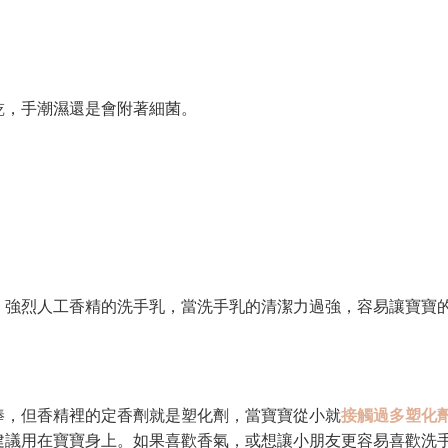
乾，手潮濕還是會附著細菌。
、強烈人工香精的洗手乳，當洗手乳的清潔力過強，容易讓寶寶
棒，但香精裡的定香劑就是塑化劑，當寶寶從小就
接觸過多塑化
建議用在寶寶身上。如果喜歡香氣，或想讓小朋友更容易喜歡洗