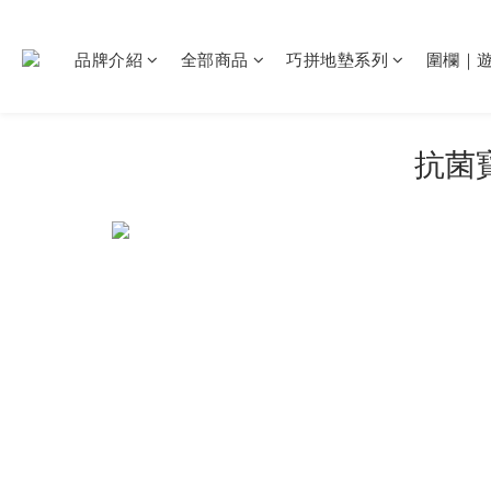
品牌介紹
全部商品
巧拼地墊系列
圍欄｜
抗菌