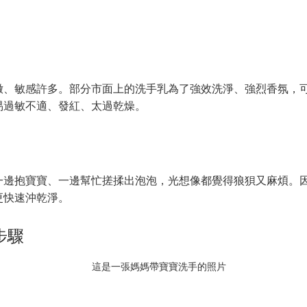
嫩、敏感許多。部分市面上的洗手乳為了強效洗淨、強烈香氛，
易過敏不適、發紅、太過乾燥。
一邊抱寶寶、一邊幫忙搓揉出泡泡，光想像都覺得狼狽又麻煩。
更快速沖乾淨。
步驟