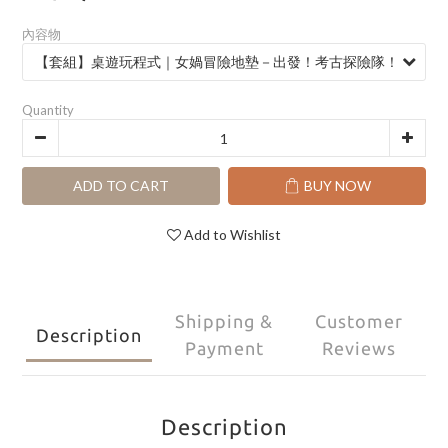
內容物
Quantity
ADD TO CART
BUY NOW
Add to Wishlist
Shipping &
Customer
Description
Payment
Reviews
Description