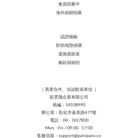
會員招募中
海外經銷招募
認證檢驗
防焰地墊採購
退換貨政策
條款與細則
｜異業合作、洽談歡迎來信 ｜
彩雲飛企業有限公司
統編：54108990
辦公室：彰化市崙美路477號
電話：04 - 7617800
Mon. - Fri. / 09:00 - 17:00
客服信箱：support@patopato.co