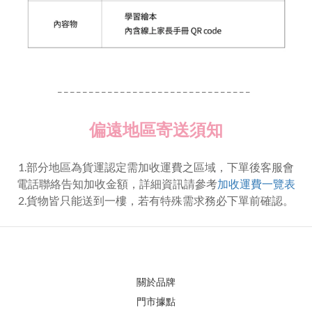
_ _ _ _ _ _ _ _ _ _ _ _ _ _ _ _ _ _ _ _ _ _ _ _ _ _ _ _ _ _ _
偏遠地區寄送須知
1.部分地區為貨運認定需加收運費之區域，下單後客服會
電話聯絡告知加收金額，詳細資訊請參考
加收運費一覽表
2.貨物皆只能送到一樓，若有特殊需求務必下單前確認。
關於品牌
門市據點