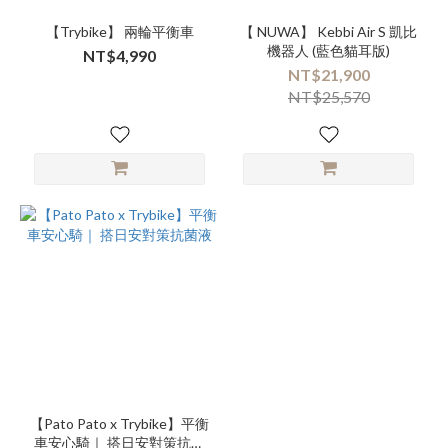
【Trybike】 兩輪平衡車
【 NUWA】 Kebbi Air S 凱比
機器人 (藍色貓耳版)
NT$4,990
NT$21,900
NT$25,570
【Pato Pato x Trybike】平衡
車安心騎｜ 搭日安對策抗菌