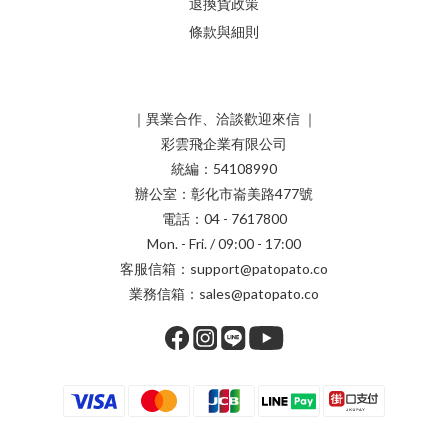
退換貨政策
條款與細則
｜異業合作、洽談歡迎來信 ｜
彩雲飛企業有限公司
統編：54108990
辦公室：彰化市崙美路477號
電話：04 - 7617800
Mon. - Fri. / 09:00 - 17:00
客服信箱：support@patopato.co
業務信箱：sales@patopato.co