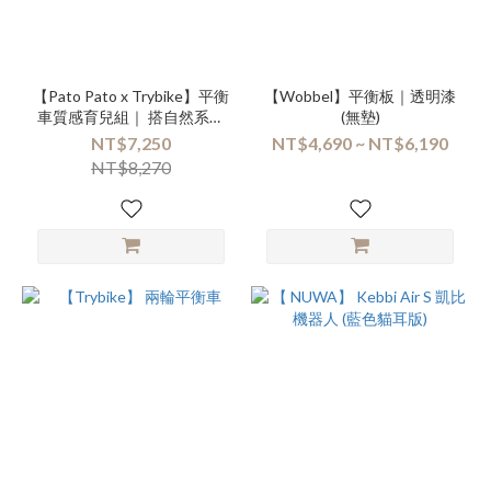
【Pato Pato x Trybike】平衡
【Wobbel】平衡板｜透明漆
車質感育兒組｜ 搭自然系風
(無墊)
格地墊
NT$7,250
NT$4,690 ~ NT$6,190
NT$8,270