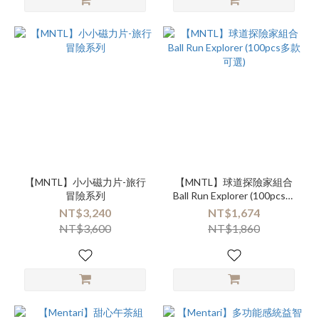
【MNTL】小小磁力片-旅行
【MNTL】球道探險家組合
冒險系列
Ball Run Explorer (100pcs多
款可選)
NT$3,240
NT$1,674
NT$3,600
NT$1,860