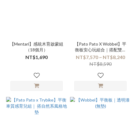
【Mentari】感統木育啟蒙組
【Pato Pato X Wobbel】平
（18個月）
衡板安心玩組合｜搭配雙色
遊戲地墊
NT$1,690
NT$7,570 ~ NT$8,240
NT$8,590