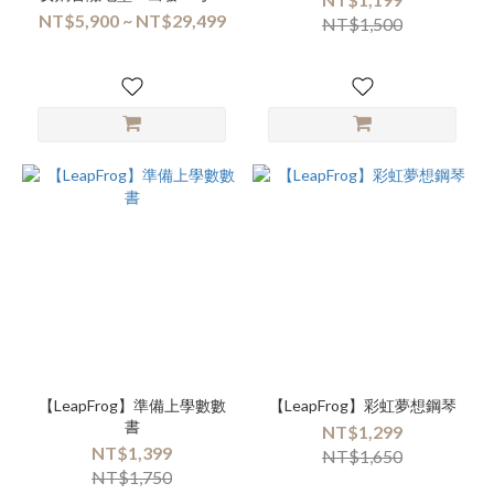
探險隊！套組〕+ Kebbi Air S
NT$5,900 ~ NT$29,499
NT$1,500
【LeapFrog】準備上學數數
【LeapFrog】彩虹夢想鋼琴
書
NT$1,299
NT$1,399
NT$1,650
NT$1,750