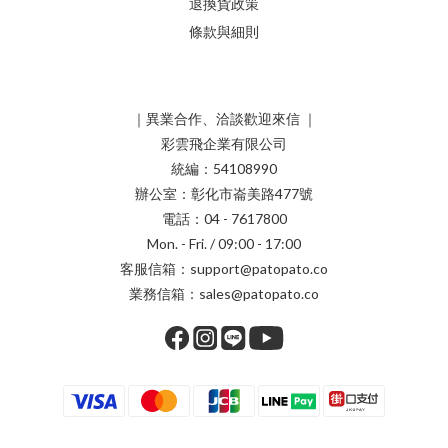
退換貨政策
條款與細則
｜異業合作、洽談歡迎來信 ｜
彩雲飛企業有限公司
統編：54108990
辦公室：彰化市崙美路477號
電話：04 - 7617800
Mon. - Fri. / 09:00 - 17:00
客服信箱：support@patopato.co
業務信箱：sales@patopato.co