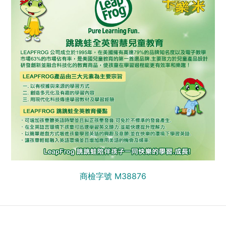
商檢字號 M38876