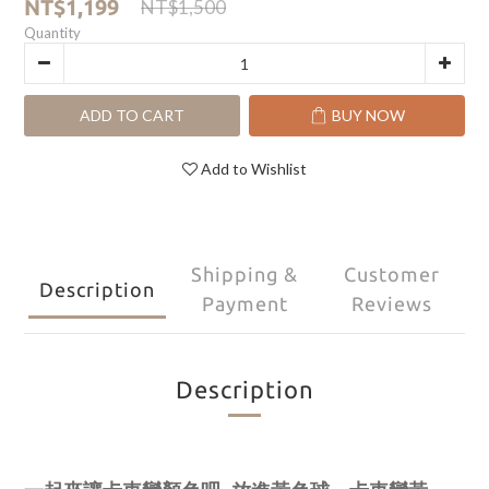
NT$1,199
NT$1,500
Quantity
ADD TO CART
BUY NOW
Add to Wishlist
Shipping &
Customer
Description
Payment
Reviews
Description