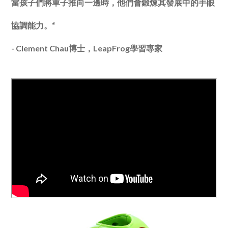
當孩子們將車子推向一邊時，
他們會鍛煉其發展中的手眼
協調能力。“
- Clement Chau博士，LeapFrog學習專家