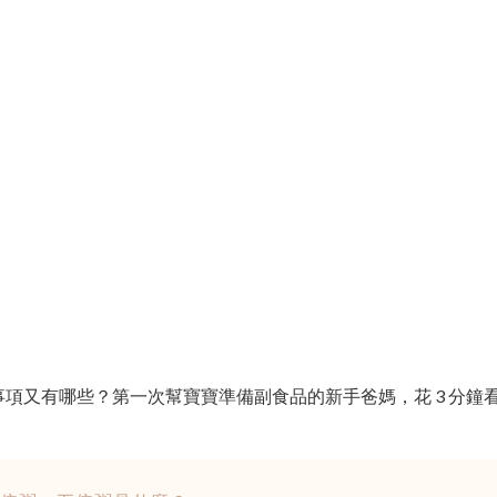
項又有哪些？第一次幫寶寶準備副食品的新手爸媽，花 3 分鐘