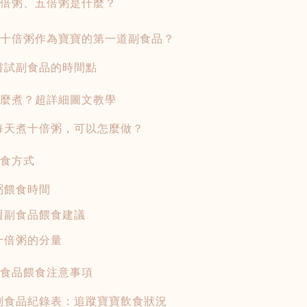
倍粥、五倍粥是什麼？
十倍粥作為寶寶的第一道副食品？
嘗試副食品的時間點
麼煮？超詳細圖文教學
每天煮十倍粥，可以怎麼做？
食方式
粥餵食時間
週副食品餵食建議
十倍粥的分量
食品餵食注意事項
副食品紀錄表：追蹤寶寶飲食狀況