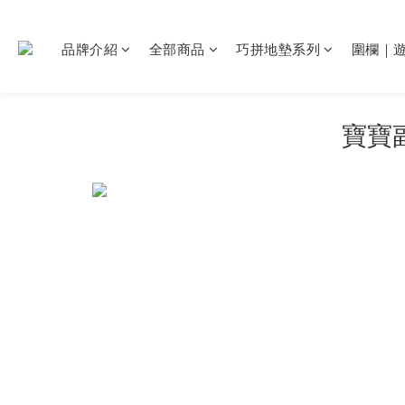
品牌介紹
全部商品
巧拼地墊系列
圍欄｜
寶寶