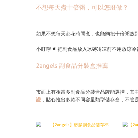
不想每天煮十倍粥，可以怎麼做？
如果不想每天都花時間煮，也能夠把十倍粥放
小叮嚀 🌟 把副食品放入冰磚冷凍前不用放涼
2angels 副食品分裝盒推薦
市面上有相當多副食品分裝盒品牌能選擇，其中 2a
證
，貼心推出多款不同容量類型儲存盒，不管