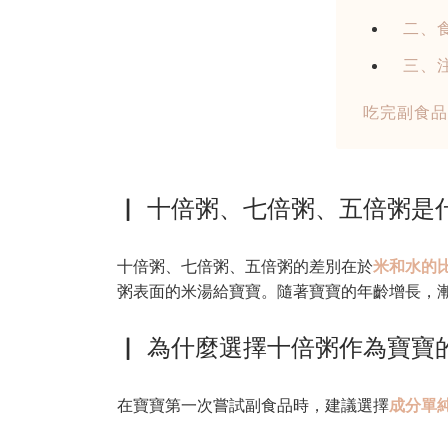
二、
三、
吃完副食品
▏ 十倍粥、七倍粥、五倍粥是
十倍粥、七倍粥、五倍粥的差別在於
米和水的
粥表面的米湯給寶寶。隨著寶寶的年齡增長，
▏ 為什麼選擇十倍粥作為寶寶
在寶寶第一次嘗試副食品時，建議選擇
成分單