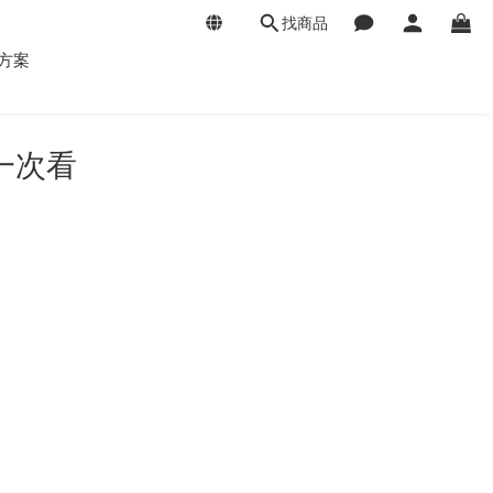
找商品
方案
一次看