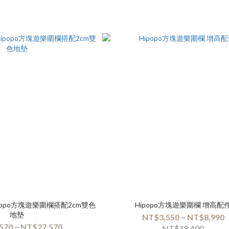
opo方塊遊樂圍欄搭配2cm雙色
Hipopo方塊遊樂圍欄 增高配
地墊
NT$3,550 ~ NT$8,990
570 ~ NT$27,570
NT$18,400