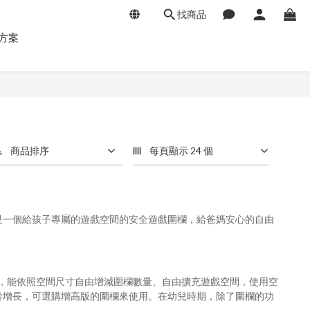
找商品
方案
商品排序
每頁顯示 24 個
，而是一個給孩子專屬的遊戲空間的安全遊戲圍欄，給爸媽安心的自由
，能依照空間尺寸自由增減圍欄數量、自由擴充遊戲空間，使用空
齡增長，可選購增高版的圍欄來使用。在幼兒時期，除了圍欄的功