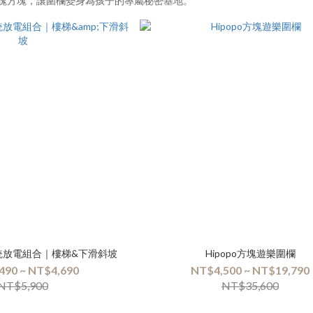
塊方塊，讓圍欄變身為孩子的專屬秘密基地。
家感統放電組合｜樓梯&下滑斜坡
Hipopo方塊遊樂圍欄
490 ~ NT$4,690
NT$4,500 ~ NT$19,790
NT$5,900
NT$35,600