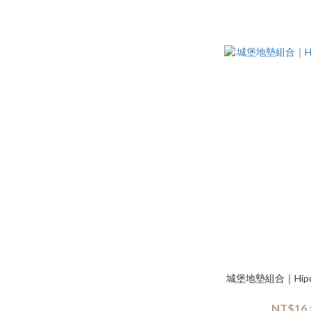
城堡地墊組合｜Hip
NT$16,