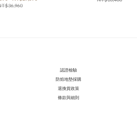
NT$36,960
認證檢驗
防焰地墊採購
退換貨政策
條款與細則