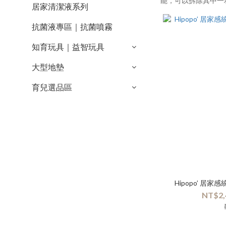
能，可以拆除其中一
居家清潔液系列
抗菌液專區｜抗菌噴霧
知育玩具｜益智玩具
大型地墊
育兒選品區
Hipopo’ 居
NT$2,