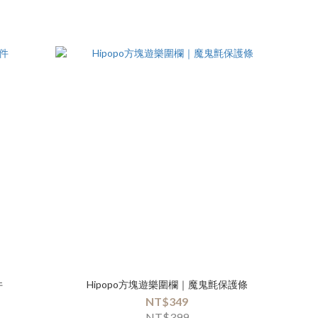
件
Hipopo方塊遊樂圍欄｜魔鬼氈保護條
NT$349
NT$399