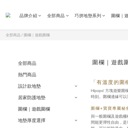
品牌介紹
全部商品
巧拼地墊系列
圍欄｜
全部商品
/
圍欄｜遊戲圍欄
圍欄｜遊戲
全部商品
熱門商品
「有溫度的圍
設計款地墊
Hipopo' 方
時刻。圍欄邊緣可以
居家防護地墊
圍欄+寶寶專屬秘
圍欄｜遊戲圍欄
與一般圍欄及遊戲柵
地墊厚度選擇
間能更彈性自由，是